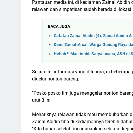
Pantauan media ini, di kediaman Zainal Abidin 
relawan dan simpatisan sudah berada di lokasi 
BACA JUGA
Catatan Zainal Abidin (4): Zainal Abidin 
Demi Zainal-Arsal, Warga Gunung Raya da
Heboh !! Mau Ambil Satyalacana, ASN di 
Selain itu, informasi yang diterima, di beberap
digelar nonton bareng.
"Posko posko tim juga menggelar nonton bareng
urut 3 ini.
Menariknya relawan tidak mau membubarkan dir
Zainal Abidin tiba di kediamannya terebih dahul
"Kita bubar setelah mengucapkan selamat kep