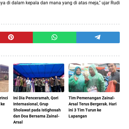
ya di dalam kepala dan mana yang di atas meja," ujar Rudi
rinci
Ini Dia Penceramah, Qori
Tim Pemenangan Zainal-
 ke
Internasional, Grup
Arsal Terus Bergerak. Hari
Sholawat pada Istighosah
ini 3 Tim Turun ke
dan Doa Bersama Zainal-
Lapangan
Arsal