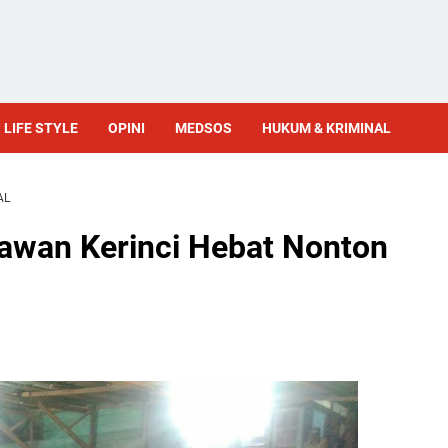
LIFE STYLE
OPINI
MEDSOS
HUKUM & KRIMINAL
AL
lawan Kerinci Hebat Nonton