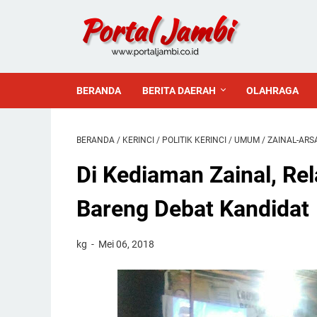
BERANDA
BERITA DAERAH
OLAHRAGA
BERANDA
/
KERINCI
/
POLITIK KERINCI
/
UMUM
/
ZAINAL-ARS
Di Kediaman Zainal, Re
Bareng Debat Kandidat
kg
Mei 06, 2018