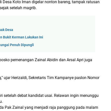
di Desa Koto Iman digelar nonton bareng, tampak ratusan
sejak setelah magrib.
Anak Desa
n Bukit Kerman Lakukan Ini
Sungai Penuh Dipungli
a posko pemenangan Zainal Abidin dan Arsal Apri juga
," ujar Herizaldi, Sekretaris Tim Kampanye paslon Nomor
i setelah debat kandidat usai. Relawan ingin menunggu
u.
ada Pak Zainal yang menjadi raja panggung pada malam