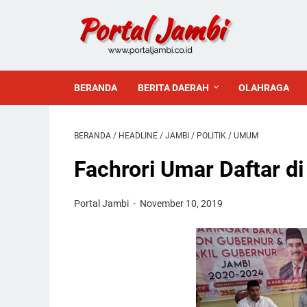
BERANDA
BERITA DAERAH
OLAHRAGA
BERANDA
/
HEADLINE
/
JAMBI
/
POLITIK
/
UMUM
Fachrori Umar Daftar di
Portal Jambi
November 10, 2019