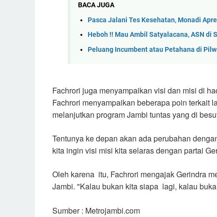
BACA JUGA
Pasca Jalani Tes Kesehatan, Monadi Apr
Heboh !! Mau Ambil Satyalacana, ASN di 
Peluang Incumbent atau Petahana di Pil
Fachrori juga menyampaikan visi dan misi di 
Fachrori menyampaikan beberapa poin terkait 
melanjutkan program Jambi tuntas yang di bes
Tentunya ke depan akan ada perubahan dengan
kita ingin visi misi kita selaras dengan partai G
Oleh karena itu, Fachrori mengajak Gerindra 
Jambi. "Kalau bukan kita siapa lagi, kalau buk
Sumber : Metrojambi.com