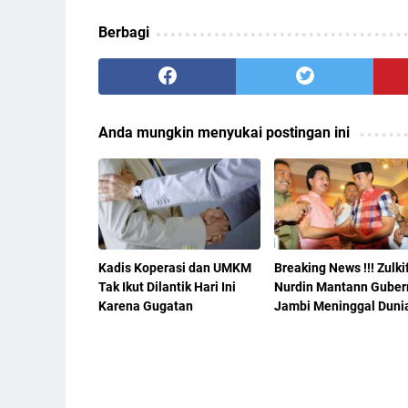
Berbagi
Anda mungkin menyukai postingan ini
Kadis Koperasi dan UMKM
Breaking News !!! Zulkif
Tak Ikut Dilantik Hari Ini
Nurdin Mantann Guber
Karena Gugatan
Jambi Meninggal Duni