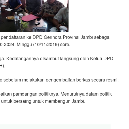
 pendaftaran ke DPD Gerindra Provinsi Jambi sebagai
20-2024, Minggu (10/11/2019) sore.
arga. Kedatangannya disambut langsung oleh Ketua DPD
H).
p sebelum melakukan pengembalian berkas secara resmi.
ikan pamdangan politiknya. Menurutnya dalam politik
ai untuk bersaing untuk membangun Jambi.