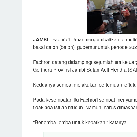
JAMBI
- Fachrori Umar mengembalikan formulir
bakal calon (balon) gubernur untuk periode 20
Fachrori datang didampingi sejumlah tim kelu
Gerindra Provinsi Jambi Sutan Adil Hendra (SA
Keduanya sempat melakukan pertemuan tertutu
Pada kesempatan itu Fachrori sempat menyampa
tidak ada istilah musuh. Namun, harus dimakn
"Berlomba-lomba untuk kebaikan," katanya.