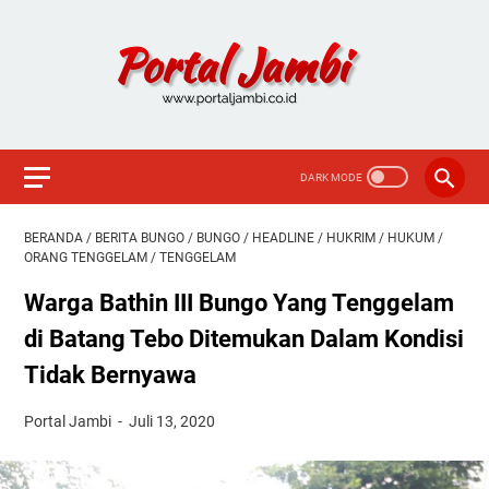
BERANDA
/
BERITA BUNGO
/
BUNGO
/
HEADLINE
/
HUKRIM
/
HUKUM
/
ORANG TENGGELAM
/
TENGGELAM
Warga Bathin III Bungo Yang Tenggelam
di Batang Tebo Ditemukan Dalam Kondisi
Tidak Bernyawa
Portal Jambi
Juli 13, 2020