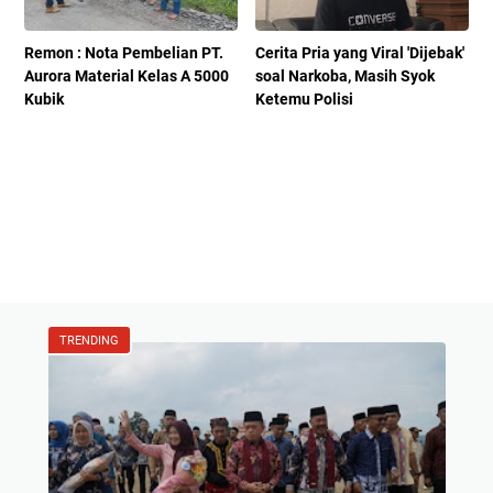
Remon : Nota Pembelian PT.
Cerita Pria yang Viral 'Dijebak'
Aurora Material Kelas A 5000
soal Narkoba, Masih Syok
Kubik
Ketemu Polisi
TRENDING