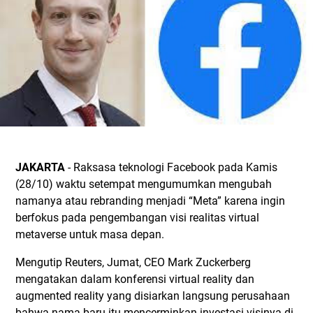
JAKARTA
- Raksasa teknologi Facebook pada Kamis
(28/10) waktu setempat mengumumkan mengubah
namanya atau rebranding menjadi “Meta” karena ingin
berfokus pada pengembangan visi realitas virtual
metaverse untuk masa depan.
Mengutip Reuters, Jumat, CEO Mark Zuckerberg
mengatakan dalam konferensi virtual reality dan
augmented reality yang disiarkan langsung perusahaan
bahwa nama baru itu mencerminkan investasi visinya di