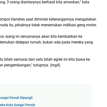
ng, 3 orang diantaranya berhasil kita amankan," kata
 Kompol Handres saat dimintai keterangannya mengatakan
uda itu, pihaknya tidak menemukan indikasi geng motor.
r, siang ini rencananya akan kita kembalikan ke
ta temukan didepan rumah, bukan ada pada mereka yang
 bilah samurai dan satu bilah egrek ini kita bawa ke
 dan pengembangan," tutupnya. (mg4)
Sungai Penuh Dipungli
wako Kota Sungai Penuh