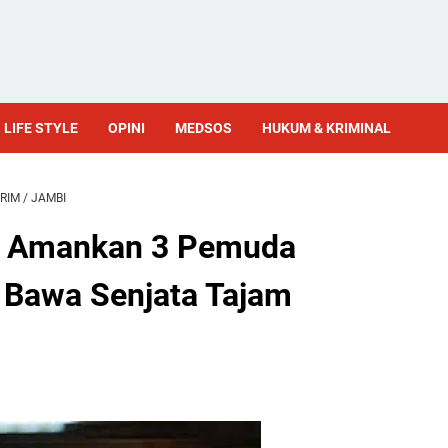
LIFE STYLE
OPINI
MEDSOS
HUKUM & KRIMINAL
RIM
/
JAMBI
il Amankan 3 Pemuda
 Bawa Senjata Tajam