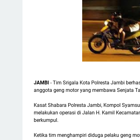
JAMBI
- Tim Srigala Kota Polresta Jambi berh
anggota geng motor yang membawa Senjata Taja
Kasat Shabara Polresta Jambi, Kompol Syamsul
melakukan operasi di Jalan H. Kamil Kecamata
berkumpul.
Ketika tim menghampiri diduga pelaku geng motor