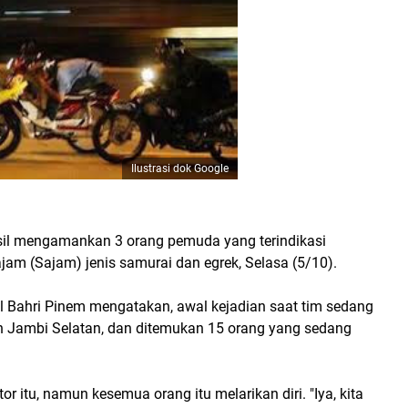
Ilustrasi dok Google
asil mengamankan 3 orang pemuda yang terindikasi
m (Sajam) jenis samurai dan egrek, Selasa (5/10).
 Bahri Pinem mengatakan, awal kejadian saat tim sedang
n Jambi Selatan, dan ditemukan 15 orang yang sedang
 itu, namun kesemua orang itu melarikan diri. "Iya, kita