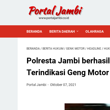
BERANDA
BERITA DAERAH
OLAHRAGA
BERANDA
/
BERITA HUKUM
/
GENK MOTOR
/
HEADLINE
/
HUK
Polresta Jambi berhas
Terindikasi Geng Motor
Portal Jambi
Oktober 07, 2021