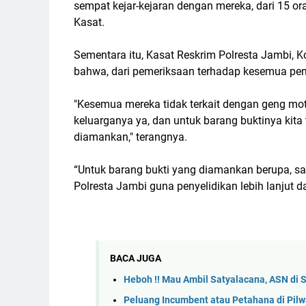
sempat kejar-kejaran dengan mereka, dari 15 ora
Kasat.
Sementara itu, Kasat Reskrim Polresta Jambi,
bahwa, dari pemeriksaan terhadap kesemua pem
"Kesemua mereka tidak terkait dengan geng moto
keluarganya ya, dan untuk barang buktinya ki
diamankan," terangnya.
“Untuk barang bukti yang diamankan berupa, satu
Polresta Jambi guna penyelidikan lebih lanjut
BACA JUGA
Heboh !! Mau Ambil Satyalacana, ASN di 
Peluang Incumbent atau Petahana di Pil