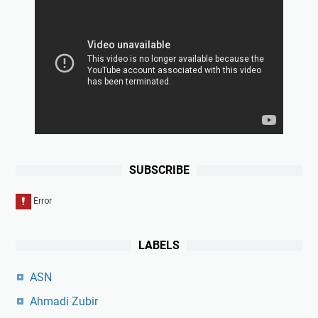
SUBSCRIBE
LABELS
ASN
Ahmadi Zubir