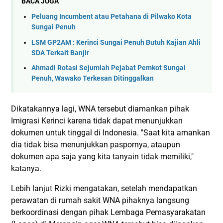
BACA JUGA
Peluang Incumbent atau Petahana di Pilwako Kota
Sungai Penuh
LSM GP2AM : Kerinci Sungai Penuh Butuh Kajian Ahli
SDA Terkait Banjir
Ahmadi Rotasi Sejumlah Pejabat Pemkot Sungai
Penuh, Wawako Terkesan Ditinggalkan
Dikatakannya lagi, WNA tersebut diamankan pihak
Imigrasi Kerinci karena tidak dapat menunjukkan
dokumen untuk tinggal di Indonesia. "Saat kita amankan
dia tidak bisa menunjukkan paspornya, ataupun
dokumen apa saja yang kita tanyain tidak memiliki,"
katanya.
Lebih lanjut Rizki mengatakan, setelah mendapatkan
perawatan di rumah sakit WNA pihaknya langsung
berkoordinasi dengan pihak Lembaga Pemasyarakatan