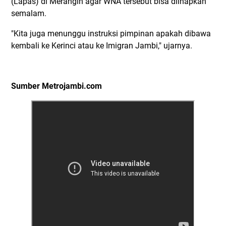
(Lapas) di Merangin agar WNA tersebut bisa diinapkan
semalam.
"Kita juga menunggu instruksi pimpinan apakah dibawa
kembali ke Kerinci atau ke Imigran Jambi," ujarnya.
Sumber Metrojambi.com