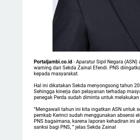
Portaljambi.co.id
- Aparatur Sipil Negara (ASN)
warning dari Sekda Zainal Efendi. PNS diingatk
kepada masyarakat.
Hal ini dikatakan Sekda menyongsong tahun 2023
Sehingga kinerja dan pelayanan terhadap masy
penegak Perda sudah diminta untuk melakukan 
“Mengawali tahun ini kita ingatkan ASN untuk se
pemkab Kerinci sudah menggunakan absensi elek
PNS bagaimana, karena laporan kehadiran ini a
sanksi bagi PNS, ” jelas Sekda Zainal