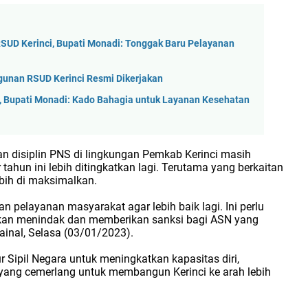
SUD Kerinci, Bupati Monadi: Tonggak Baru Pelayanan
unan RSUD Kerinci Resmi Dikerjakan
 Bupati Monadi: Kado Bahagia untuk Layanan Kesehatan
dan disiplin PNS di lingkungan Pemkab Kerinci masih
ahun ini lebih ditingkatkan lagi. Terutama yang berkaitan
bih di maksimalkan.
 pelayanan masyarakat agar lebih baik lagi. Ini perlu
akan menindak dan memberikan sanksi bagi ASN yang
Zainal, Selasa (03/01/2023).
 Sipil Negara untuk meningkatkan kapasitas diri,
e yang cemerlang untuk membangun Kerinci ke arah lebih