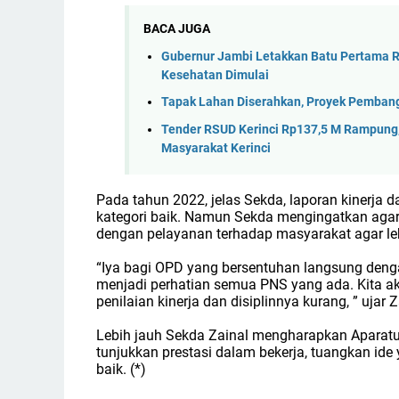
BACA JUGA
Gubernur Jambi Letakkan Batu Pertama R
Kesehatan Dimulai
Tapak Lahan Diserahkan, Proyek Pembang
Tender RSUD Kerinci Rp137,5 M Rampung,
Masyarakat Kerinci
Pada tahun 2022, jelas Sekda, laporan kinerja 
kategori baik. Namun Sekda mengingatkan agar t
dengan pelayanan terhadap masyarakat agar le
“Iya bagi OPD yang bersentuhan langsung dengan
menjadi perhatian semua PNS yang ada. Kita 
penilaian kinerja dan disiplinnya kurang, ” ujar 
Lebih jauh Sekda Zainal mengharapkan Aparatur
tunjukkan prestasi dalam bekerja, tuangkan id
baik. (*)