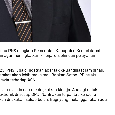
 atau PNS diingkup Pemerintah Kabupaten Kerinci dapat
an agar meningkatkan kinerja, disiplin dan pelayanan
. PNS juga diingatkan agar tak keluar disaat jam dinas.
arakat akan lebih maksimal. Bahkan Satpol PP selaku
razia terhadap ASN.
lalu disiplin dan meningkatkan kinerja. Apalagi untuk
tronik di setiap OPD. Nanti akan terpantau kehadiran
kan dilakukan setiap bulan. Bagi yang melanggar akan ada