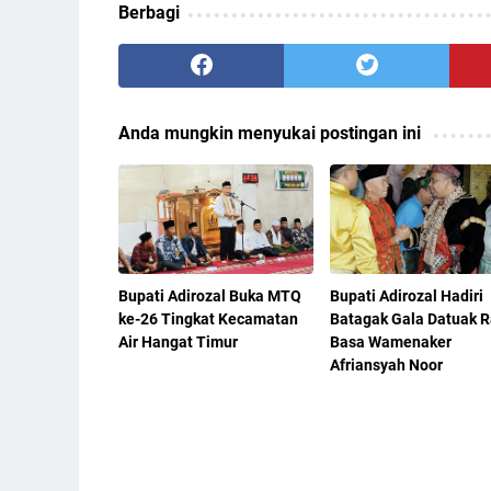
Berbagi
Anda mungkin menyukai postingan ini
Bupati Adirozal Buka MTQ
Bupati Adirozal Hadiri
ke-26 Tingkat Kecamatan
Batagak Gala Datuak R
Air Hangat Timur
Basa Wamenaker
Afriansyah Noor