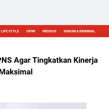
LIFE STYLE
OPINI
MEDSOS
HUKUM & KRIMINAL
PNS Agar Tingkatkan Kinerja
 Maksimal