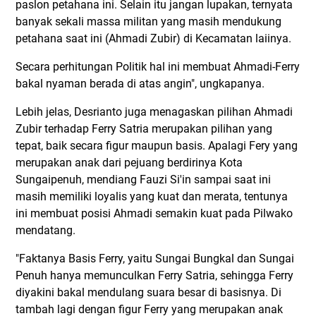
paslon petahana ini. Selain itu jangan lupakan, ternyata
banyak sekali massa militan yang masih mendukung
petahana saat ini (Ahmadi Zubir) di Kecamatan laiinya.
Secara perhitungan Politik hal ini membuat Ahmadi-Ferry
bakal nyaman berada di atas angin", ungkapanya.
Lebih jelas, Desrianto juga menagaskan pilihan Ahmadi
Zubir terhadap Ferry Satria merupakan pilihan yang
tepat, baik secara figur maupun basis. Apalagi Fery yang
merupakan anak dari pejuang berdirinya Kota
Sungaipenuh, mendiang Fauzi Si'in sampai saat ini
masih memiliki loyalis yang kuat dan merata, tentunya
ini membuat posisi Ahmadi semakin kuat pada Pilwako
mendatang.
"Faktanya Basis Ferry, yaitu Sungai Bungkal dan Sungai
Penuh hanya memunculkan Ferry Satria, sehingga Ferry
diyakini bakal mendulang suara besar di basisnya. Di
tambah lagi dengan figur Ferry yang merupakan anak