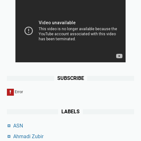
SUBSCRIBE
LABELS
ASN
Ahmadi Zubir