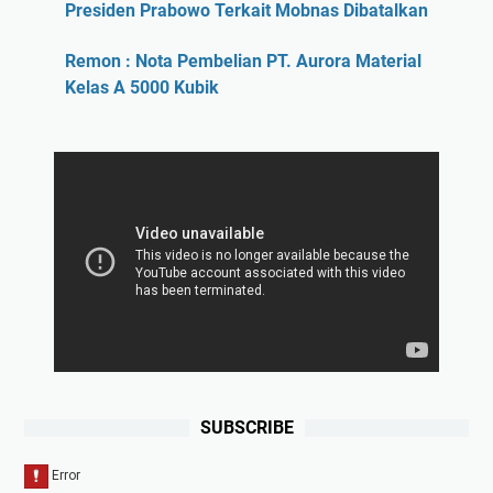
Presiden Prabowo Terkait Mobnas Dibatalkan
Remon : Nota Pembelian PT. Aurora Material
Kelas A 5000 Kubik
SUBSCRIBE