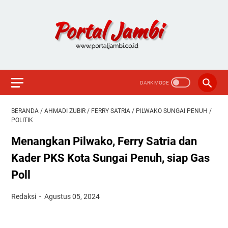
BERANDA
/
AHMADI ZUBIR
/
FERRY SATRIA
/
PILWAKO SUNGAI PENUH
/
POLITIK
Menangkan Pilwako, Ferry Satria dan
Kader PKS Kota Sungai Penuh, siap Gas
Poll
Redaksi
Agustus 05, 2024