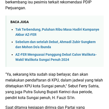
berkembang isu pesimis terkait rekomendasi PDIP
Perjuangan.
BACA JUGA
Tak Terbendung, Puluhan Ribu Masa Hadiri Kampanye
Akbar AZ-FER
Sebelum dan setelah Debat, Ahmadi Zubir Sungkem
dan Mohon Do'a Ibunda
AZ-FER Menguasai Panggung Debat Calon Walikota-
Wakil Walikota Sungai Penuh 2024
"Ya, sekarang kita sudah siap berlayar, dan akan
melakukan pendaftaran di KPU, dalam jadwal yang telah
ditetapkan KPU kota Sungai penuh," Sebut Ferry Satria,
yang juga Putra Sulung Bupati Kerinci dua periode,
pendiri kota Sungai penuh, H. Fauzi Si'in.
Saat ditanya kesiapan dirinya dan Partai yang