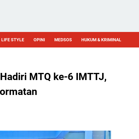
LIFE STYLE
OPINI
MEDSOS
HUKUM & KRIMINAL
 Hadiri MTQ ke-6 IMTTJ,
hormatan