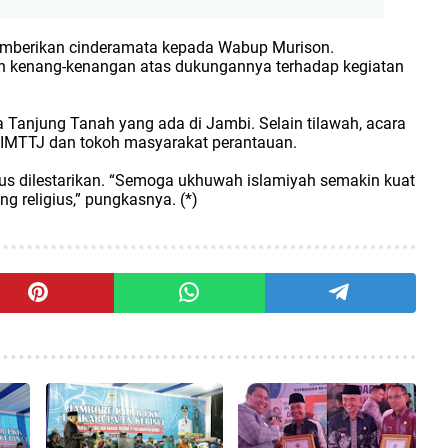
emberikan cinderamata kepada Wabup Murison.
an kenang-kenangan atas dukungannya terhadap kegiatan
Tanjung Tanah yang ada di Jambi. Selain tilawah, acara
ta IMTTJ dan tokoh masyarakat perantauan.
erus dilestarikan. “Semoga ukhuwah islamiyah semakin kuat
religius,” pungkasnya. (*)