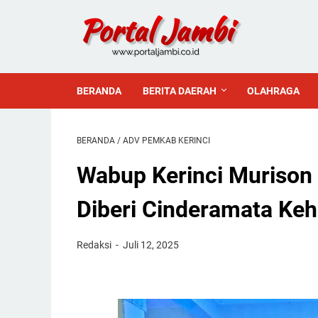
BERANDA
BERITA DAERAH
OLAHRAGA
BERANDA
/
ADV PEMKAB KERINCI
Wabup Kerinci Murison
Diberi Cinderamata Ke
Redaksi
Juli 12, 2025