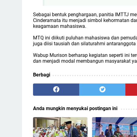
Sebagai bentuk penghargaan, panitia IMTTJ m
Cinderamata itu menjadi simbol kehormatan d
keagamaan mahasiswa.
MTQ ini diikuti puluhan mahasiswa dan pemuda 
juga diisi tausiah dan silaturahmi antaranggo
Wabup Murison berharap kegiatan seperti ini t
dan menjadi modal membangun masyarakat yang 
Berbagi
Anda mungkin menyukai postingan ini