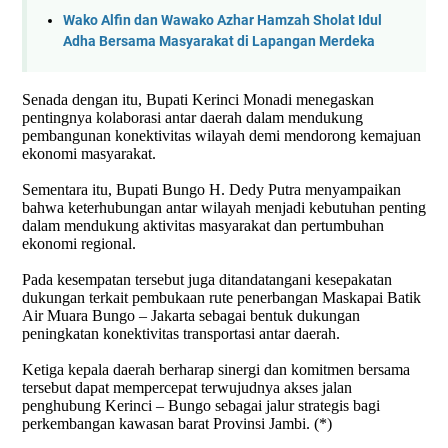
Wako Alfin dan Wawako Azhar Hamzah Sholat Idul
Adha Bersama Masyarakat di Lapangan Merdeka
Senada dengan itu, Bupati Kerinci Monadi menegaskan
pentingnya kolaborasi antar daerah dalam mendukung
pembangunan konektivitas wilayah demi mendorong kemajuan
ekonomi masyarakat.
Sementara itu, Bupati Bungo H. Dedy Putra menyampaikan
bahwa keterhubungan antar wilayah menjadi kebutuhan penting
dalam mendukung aktivitas masyarakat dan pertumbuhan
ekonomi regional.
Pada kesempatan tersebut juga ditandatangani kesepakatan
dukungan terkait pembukaan rute penerbangan Maskapai Batik
Air Muara Bungo – Jakarta sebagai bentuk dukungan
peningkatan konektivitas transportasi antar daerah.
Ketiga kepala daerah berharap sinergi dan komitmen bersama
tersebut dapat mempercepat terwujudnya akses jalan
penghubung Kerinci – Bungo sebagai jalur strategis bagi
perkembangan kawasan barat Provinsi Jambi. (*)