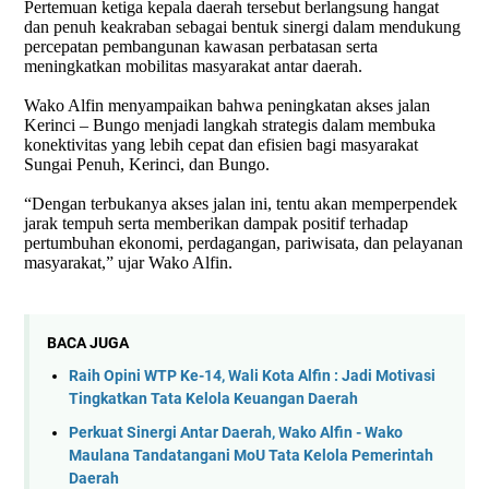
Pertemuan ketiga kepala daerah tersebut berlangsung hangat
dan penuh keakraban sebagai bentuk sinergi dalam mendukung
percepatan pembangunan kawasan perbatasan serta
meningkatkan mobilitas masyarakat antar daerah.
Wako Alfin menyampaikan bahwa peningkatan akses jalan
Kerinci – Bungo menjadi langkah strategis dalam membuka
konektivitas yang lebih cepat dan efisien bagi masyarakat
Sungai Penuh, Kerinci, dan Bungo.
“Dengan terbukanya akses jalan ini, tentu akan memperpendek
jarak tempuh serta memberikan dampak positif terhadap
pertumbuhan ekonomi, perdagangan, pariwisata, dan pelayanan
masyarakat,” ujar Wako Alfin.
BACA JUGA
Raih Opini WTP Ke-14, Wali Kota Alfin : Jadi Motivasi
Tingkatkan Tata Kelola Keuangan Daerah
Perkuat Sinergi Antar Daerah, Wako Alfin - Wako
Maulana Tandatangani MoU Tata Kelola Pemerintah
Daerah