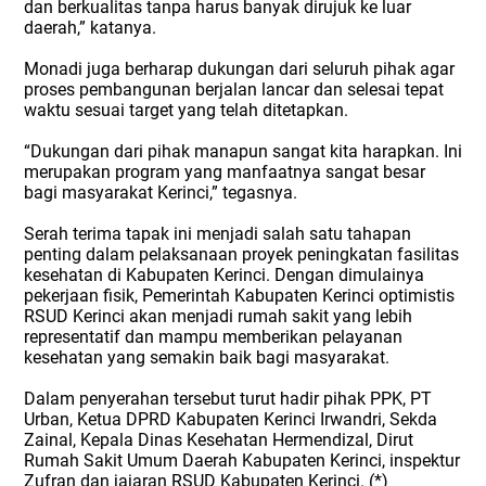
dan berkualitas tanpa harus banyak dirujuk ke luar
daerah,” katanya.
Monadi juga berharap dukungan dari seluruh pihak agar
proses pembangunan berjalan lancar dan selesai tepat
waktu sesuai target yang telah ditetapkan.
“Dukungan dari pihak manapun sangat kita harapkan. Ini
merupakan program yang manfaatnya sangat besar
bagi masyarakat Kerinci,” tegasnya.
Serah terima tapak ini menjadi salah satu tahapan
penting dalam pelaksanaan proyek peningkatan fasilitas
kesehatan di Kabupaten Kerinci. Dengan dimulainya
pekerjaan fisik, Pemerintah Kabupaten Kerinci optimistis
RSUD Kerinci akan menjadi rumah sakit yang lebih
representatif dan mampu memberikan pelayanan
kesehatan yang semakin baik bagi masyarakat.
Dalam penyerahan tersebut turut hadir pihak PPK, PT
Urban, Ketua DPRD Kabupaten Kerinci Irwandri, Sekda
Zainal, Kepala Dinas Kesehatan Hermendizal, Dirut
Rumah Sakit Umum Daerah Kabupaten Kerinci, inspektur
Zufran dan jajaran RSUD Kabupaten Kerinci. (*)