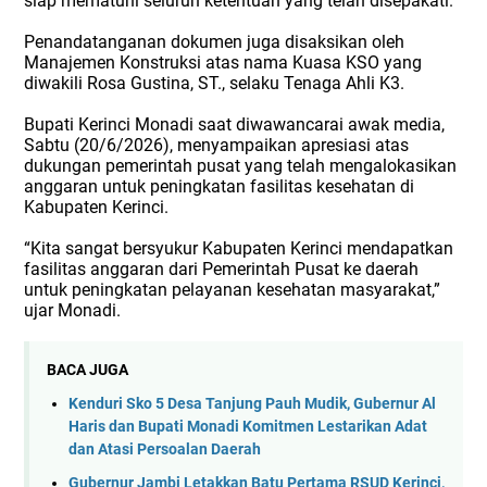
siap mematuhi seluruh ketentuan yang telah disepakati.
Penandatanganan dokumen juga disaksikan oleh
Manajemen Konstruksi atas nama Kuasa KSO yang
diwakili Rosa Gustina, ST., selaku Tenaga Ahli K3.
Bupati Kerinci Monadi saat diwawancarai awak media,
Sabtu (20/6/2026), menyampaikan apresiasi atas
dukungan pemerintah pusat yang telah mengalokasikan
anggaran untuk peningkatan fasilitas kesehatan di
Kabupaten Kerinci.
“Kita sangat bersyukur Kabupaten Kerinci mendapatkan
fasilitas anggaran dari Pemerintah Pusat ke daerah
untuk peningkatan pelayanan kesehatan masyarakat,”
ujar Monadi.
BACA JUGA
Kenduri Sko 5 Desa Tanjung Pauh Mudik, Gubernur Al
Haris dan Bupati Monadi Komitmen Lestarikan Adat
dan Atasi Persoalan Daerah
Gubernur Jambi Letakkan Batu Pertama RSUD Kerinci,