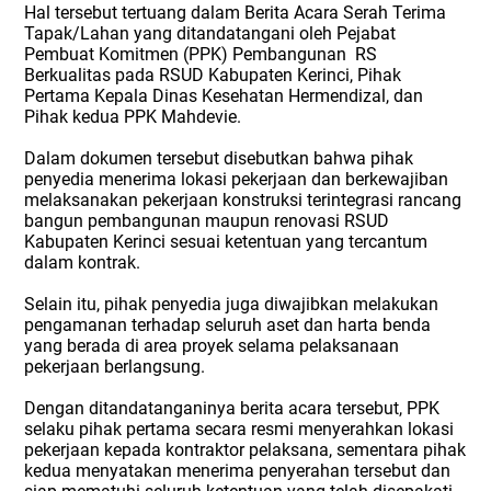
Hal tersebut tertuang dalam Berita Acara Serah Terima
Tapak/Lahan yang ditandatangani oleh Pejabat
Pembuat Komitmen (PPK) Pembangunan RS
Berkualitas pada RSUD Kabupaten Kerinci, Pihak
Pertama Kepala Dinas Kesehatan Hermendizal, dan
Pihak kedua PPK Mahdevie.
Dalam dokumen tersebut disebutkan bahwa pihak
penyedia menerima lokasi pekerjaan dan berkewajiban
melaksanakan pekerjaan konstruksi terintegrasi rancang
bangun pembangunan maupun renovasi RSUD
Kabupaten Kerinci sesuai ketentuan yang tercantum
dalam kontrak.
Selain itu, pihak penyedia juga diwajibkan melakukan
pengamanan terhadap seluruh aset dan harta benda
yang berada di area proyek selama pelaksanaan
pekerjaan berlangsung.
Dengan ditandatanganinya berita acara tersebut, PPK
selaku pihak pertama secara resmi menyerahkan lokasi
pekerjaan kepada kontraktor pelaksana, sementara pihak
kedua menyatakan menerima penyerahan tersebut dan