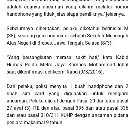
adalah adanya ancaman yang dikirim melalui nomor
handphone yang tidak jelas siapa pemiliknya," jelasnya.
Sebelumnya diberitakan, pelaku diketahui berinisial M
(38), seorang guru honorer di sebuah Sekolah Menengah
Atas Negeri di Brebes, Jawa Tengah, Selasa (8/3).
"Yang bersangkutan merasa sakit hati," kata Kabid
Humas Polda Metro Jaya Kombes Mohammad Iqbal
saat dikonfirmasi detikcom, Rabu (9/3/2016).
Dari pelaku, polisi menyita 1 buah handphone dan 2
buah sim card yang digunakan untuk mengirim
ancaman. Pelaku dijerat dengan Pasal 29 dan atau pasal
27 ayat (3) ITE dan atau pasal 335 dan atau pasal 336
dan atau pasal 310/311 KUHP dengan ancaman pidana
penjara maksimal 9 tahun.