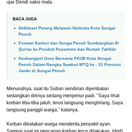
ujar Dendi saksi mata.
BACA JUGA
Deklarasi Perang Melawan Narkoba Kota Sungai
Penuh
Forwari Kerinci dan Sunga Penuh Sumbangkan Al
Qur'an ke Pondok Pesantren dan Rumah Tahfidz
Kesbangpol Goro Bersama FKUB Kota Sungai
Penuh Dalam Rangka Sambut MTQ ke - 51 Provinsi
Jambi di Sungai Penuh
Menurutnya, saat itu Suban sendirian dijembatan
sedangkan dirinya sedang menjemur padi. "Saya lihat
korban tiba-tiba jatuh, terus langsung menghilang. Saya
langsung panggil warga," katanya.
Korban dikatakan warga menderita penyakit ayan.
Sampai saat ini pencarian korban terus dilakukan. (dnd)