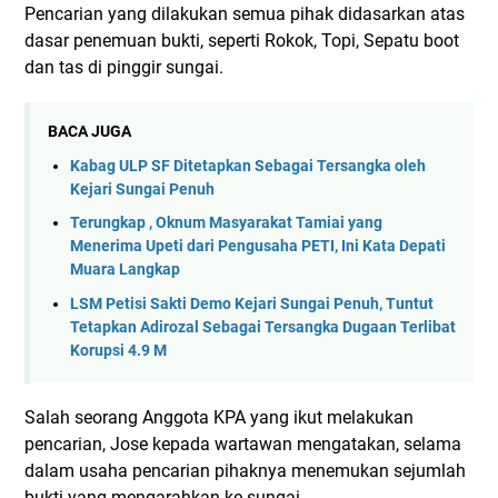
Pencarian yang dilakukan semua pihak didasarkan atas
dasar penemuan bukti, seperti Rokok, Topi, Sepatu boot
dan tas di pinggir sungai.
BACA JUGA
Kabag ULP SF Ditetapkan Sebagai Tersangka oleh
Kejari Sungai Penuh
Terungkap , Oknum Masyarakat Tamiai yang
Menerima Upeti dari Pengusaha PETI, Ini Kata Depati
Muara Langkap
LSM Petisi Sakti Demo Kejari Sungai Penuh, Tuntut
Tetapkan Adirozal Sebagai Tersangka Dugaan Terlibat
Korupsi 4.9 M
Salah seorang Anggota KPA yang ikut melakukan
pencarian, Jose kepada wartawan mengatakan, selama
dalam usaha pencarian pihaknya menemukan sejumlah
bukti yang mengarahkan ke sungai.