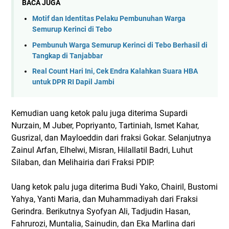
BACA JUGA
Motif dan Identitas Pelaku Pembunuhan Warga
Semurup Kerinci di Tebo
Pembunuh Warga Semurup Kerinci di Tebo Berhasil di
Tangkap di Tanjabbar
Real Count Hari Ini, Cek Endra Kalahkan Suara HBA
untuk DPR RI Dapil Jambi
Kemudian uang ketok palu juga diterima Supardi
Nurzain, M Juber, Popriyanto, Tartiniah, Ismet Kahar,
Gusrizal, dan Mayloeddin dari fraksi Gokar. Selanjutnya
Zainul Arfan, Elhelwi, Misran, Hilallatil Badri, Luhut
Silaban, dan Melihairia dari Fraksi PDIP.
Uang ketok palu juga diterima Budi Yako, Chairil, Bustomi
Yahya, Yanti Maria, dan Muhammadiyah dari Fraksi
Gerindra. Berikutnya Syofyan Ali, Tadjudin Hasan,
Fahrurozi, Muntalia, Sainudin, dan Eka Marlina dari