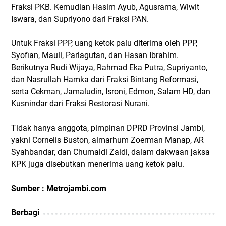
Fraksi PKB. Kemudian Hasim Ayub, Agusrama, Wiwit
Iswara, dan Supriyono dari Fraksi PAN.
Untuk Fraksi PPP, uang ketok palu diterima oleh PPP,
Syofian, Mauli, Parlagutan, dan Hasan Ibrahim.
Berikutnya Rudi Wijaya, Rahmad Eka Putra, Supriyanto,
dan Nasrullah Hamka dari Fraksi Bintang Reformasi,
serta Cekman, Jamaludin, Isroni, Edmon, Salam HD, dan
Kusnindar dari Fraksi Restorasi Nurani.
Tidak hanya anggota, pimpinan DPRD Provinsi Jambi,
yakni Cornelis Buston, almarhum Zoerman Manap, AR
Syahbandar, dan Chumaidi Zaidi, dalam dakwaan jaksa
KPK juga disebutkan menerima uang ketok palu.
Sumber : Metrojambi.com
Berbagi