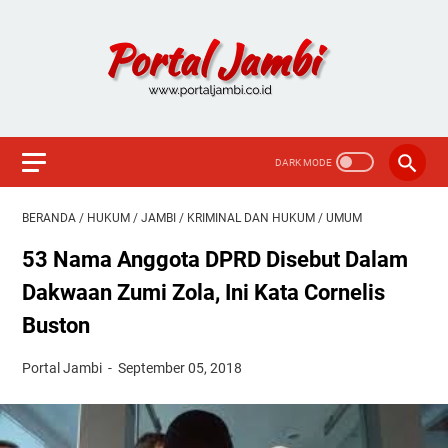
BERANDA
/
HUKUM
/
JAMBI
/
KRIMINAL DAN HUKUM
/
UMUM
53 Nama Anggota DPRD Disebut Dalam
Dakwaan Zumi Zola, Ini Kata Cornelis
Buston
Portal Jambi
September 05, 2018