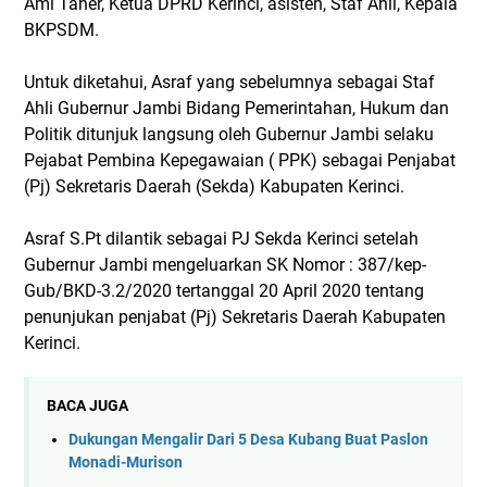
Ami Taher, Ketua DPRD Kerinci, asisten, Staf Ahli, Kepala
BKPSDM.
Untuk diketahui, Asraf yang sebelumnya sebagai Staf
Ahli Gubernur Jambi Bidang Pemerintahan, Hukum dan
Politik ditunjuk langsung oleh Gubernur Jambi selaku
Pejabat Pembina Kepegawaian ( PPK) sebagai Penjabat
(Pj) Sekretaris Daerah (Sekda) Kabupaten Kerinci.
Asraf S.Pt dilantik sebagai PJ Sekda Kerinci setelah
Gubernur Jambi mengeluarkan SK Nomor : 387/kep-
Gub/BKD-3.2/2020 tertanggal 20 April 2020 tentang
penunjukan penjabat (Pj) Sekretaris Daerah Kabupaten
Kerinci.
BACA JUGA
Dukungan Mengalir Dari 5 Desa Kubang Buat Paslon
Monadi-Murison