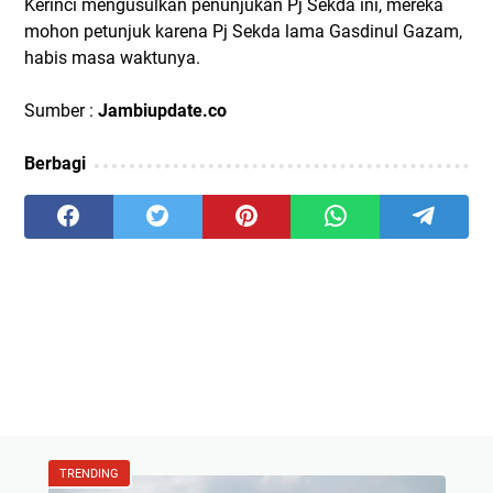
Kerinci mengusulkan penunjukan Pj Sekda ini, mereka
mohon petunjuk karena Pj Sekda lama Gasdinul Gazam,
habis masa waktunya.
Sumber :
Jambiupdate.co
Berbagi
TRENDING