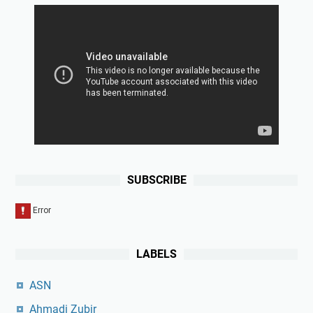
SUBSCRIBE
LABELS
ASN
Ahmadi Zubir