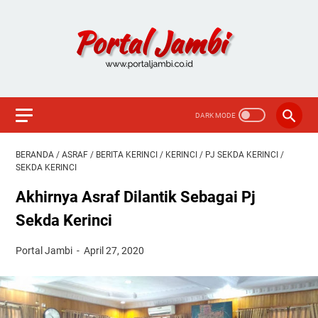
BERANDA
/
ASRAF
/
BERITA KERINCI
/
KERINCI
/
PJ SEKDA KERINCI
/
SEKDA KERINCI
Akhirnya Asraf Dilantik Sebagai Pj
Sekda Kerinci
Portal Jambi
April 27, 2020