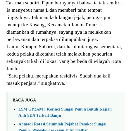
Tak mau sendiri, F pun bernyanyai bahwa ia tak sendiri.
Ia menyebut nama L dan memberi tahu tempat
tinggalnya. Tak mau kehilangan jejak, petugas pun
menuju ke Kasang, Kecamatan Jambi Timur. L
diamankan di rumahnya, sayang nya ia melakukan
perlawanan dan terpaksa dilumpuhkan juga.
Lanjut Kompol Suhardi, dari hasil interogasi sementara,
kedua pelaku diketahui telah melakukan pencurian
sebanyak 8 kali di lokasi yang berbeda di wilayah Kota
Jambi.
“Satu pelaku, merupakan residivis. Sudah dua kali
masuk penjara,” singkatnya.
BACA JUGA
LSM GP2AM : Kerinci Sungai Penuh Butuh Kajian
Ahli SDA Terkait Banjir
Ahmadi Rotasi Sejumlah Pejabat Pemkot Sungai
Penuh, Wawako Terkesan Ditinggalkan