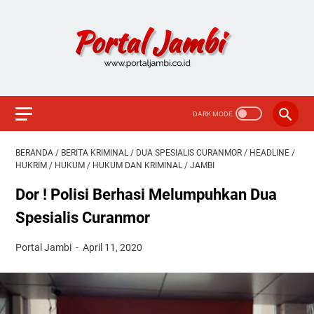
BERANDA
/
BERITA KRIMINAL
/
DUA SPESIALIS CURANMOR
/
HEADLINE
/
HUKRIM
/
HUKUM
/
HUKUM DAN KRIMINAL
/
JAMBI
Dor ! Polisi Berhasi Melumpuhkan Dua
Spesialis Curanmor
Portal Jambi
April 11, 2020