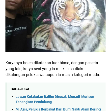
Karyanya boleh dikatakan luar biasa, dengan peserta
yang lain, karya seni yang ia miliki bisa diakui
dikalangan pelukis walaupun ia masih kategori muda.
BACA JUGA
Lawan Ketakutan Baliho Dirusak, Monadi-Murison
Tenangkan Pendukung
M. Azis, Pelukis Berbakat Dari Bumi Sakti Alam Kerinci