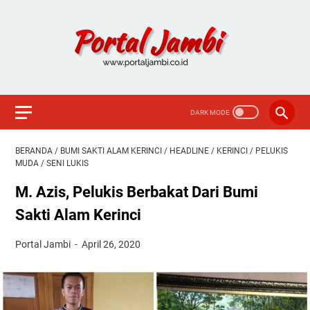
BERANDA
/
BUMI SAKTI ALAM KERINCI
/
HEADLINE
/
KERINCI
/
PELUKIS
MUDA
/
SENI LUKIS
M. Azis, Pelukis Berbakat Dari Bumi
Sakti Alam Kerinci
Portal Jambi
April 26, 2020