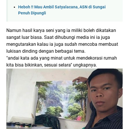
Heboh !! Mau Ambil Satyalacana, ASN di Sungai
Penuh Dipungli
Namun hasil karya seni yang ia miliki boleh dikatakan
sangat luar biasa. Saat dihubungi media ini ia juga
mengutarakan kalau ia juga sudah mencoba membuat
lukisan dinding dengan berbagai tema.
"andai kata ada yang minat untuk mendekorasi rumah
kita bisa bikinkan, sesuai selara" ungkapnya.