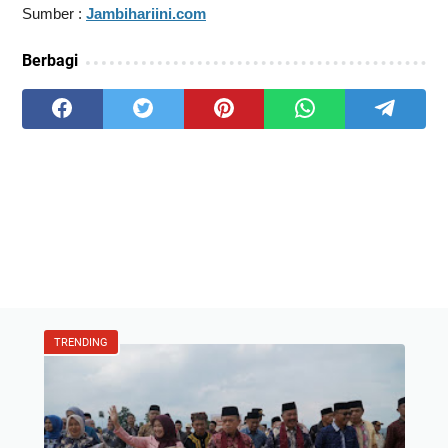
Sumber :
Jambihariini.com
Berbagi
TRENDING