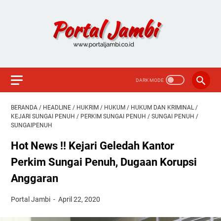
BERANDA
/
HEADLINE
/
HUKRIM
/
HUKUM
/
HUKUM DAN KRIMINAL
/
KEJARI SUNGAI PENUH
/
PERKIM SUNGAI PENUH
/
SUNGAI PENUH
/
SUNGAIPENUH
Hot News !! Kejari Geledah Kantor
Perkim Sungai Penuh, Dugaan Korupsi
Anggaran
Portal Jambi
April 22, 2020