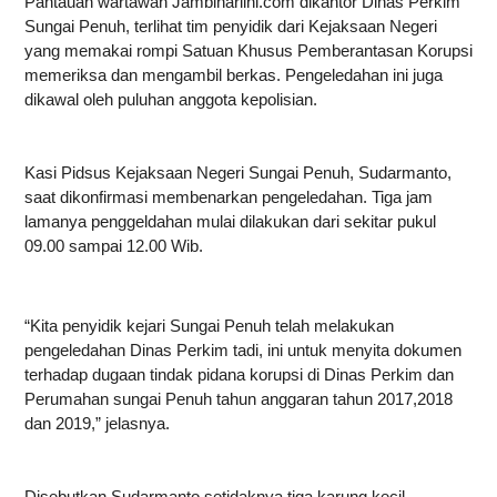
Pantauan wartawan Jambihariini.com dikantor Dinas Perkim
Sungai Penuh, terlihat tim penyidik dari Kejaksaan Negeri
yang memakai rompi Satuan Khusus Pemberantasan Korupsi
memeriksa dan mengambil berkas. Pengeledahan ini juga
dikawal oleh puluhan anggota kepolisian.
Kasi Pidsus Kejaksaan Negeri Sungai Penuh, Sudarmanto,
saat dikonfirmasi membenarkan pengeledahan. Tiga jam
lamanya penggeldahan mulai dilakukan dari sekitar pukul
09.00 sampai 12.00 Wib.
“Kita penyidik kejari Sungai Penuh telah melakukan
pengeledahan Dinas Perkim tadi, ini untuk menyita dokumen
terhadap dugaan tindak pidana korupsi di Dinas Perkim dan
Perumahan sungai Penuh tahun anggaran tahun 2017,2018
dan 2019,” jelasnya.
Disebutkan Sudarmanto setidaknya tiga karung kecil