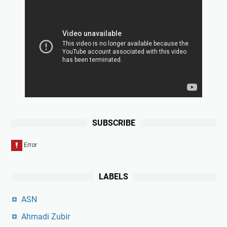
SUBSCRIBE
LABELS
ASN
Ahmadi Zubir