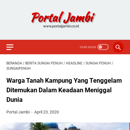
BERANDA
/
BERITA SUNGAI PENUH
/
HEADLINE
/
SUNGAI PENUH
/
SUNGAIPENUH
Warga Tanah Kampung Yang Tenggelam
Ditemukan Dalam Keadaan Meniggal
Dunia
Portal Jambi
April 23, 2020