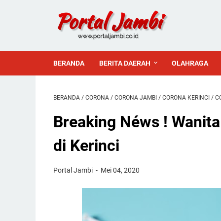
BERANDA
BERITA DAERAH
OLAHRAGA
BERANDA
/
CORONA
/
CORONA JAMBI
/
CORONA KERINCI
/
C
Breaking Néws ! Wanita 
di Kerinci
Portal Jambi
Mei 04, 2020