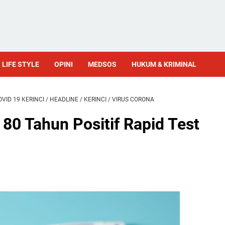
LIFE STYLE
OPINI
MEDSOS
HUKUM & KRIMINAL
OVID 19 KERINCI
/
HEADLINE
/
KERINCI
/
VIRUS CORONA
80 Tahun Positif Rapid Test