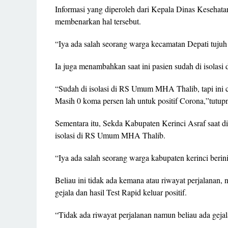
Informasi yang diperoleh dari Kepala Dinas Kesehat
membenarkan hal tersebut.
“Iya ada salah seorang warga kecamatan Depati tujuh
Ia juga menambahkan saat ini pasien sudah di isola
“Sudah di isolasi di RS Umum MHA Thalib, tapi ini 
Masih 0 koma persen lah untuk positif Corona,”tutupn
Sementara itu, Sekda Kabupaten Kerinci Asraf saat d
isolasi di RS Umum MHA Thalib.
“Iya ada salah seorang warga kabupaten kerinci beri
Beliau ini tidak ada kemana atau riwayat perjalanan, n
gejala dan hasil Test Rapid keluar positif.
“Tidak ada riwayat perjalanan namun beliau ada gejala