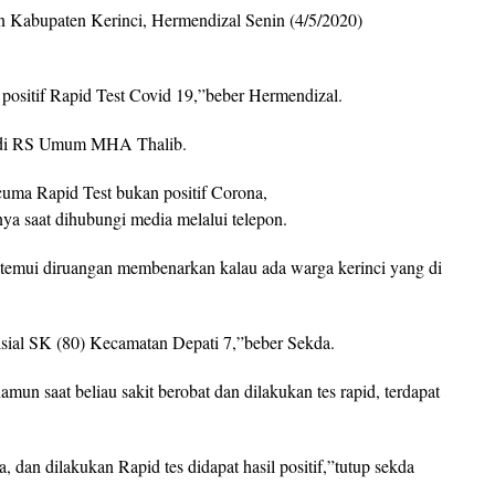
an Kabupaten Kerinci, Hermendizal Senin (4/5/2020)
 positif Rapid Test Covid 19,”beber Hermendizal.
si di RS Umum MHA Thalib.
cuma Rapid Test bukan positif Corona,
ya saat dihubungi media melalui telepon.
itemui diruangan membenarkan kalau ada warga kerinci yang di
nisial SK (80) Kecamatan Depati 7,”beber Sekda.
amun saat beliau sakit berobat dan dilakukan tes rapid, terdapat
, dan dilakukan Rapid tes didapat hasil positif,”tutup sekda