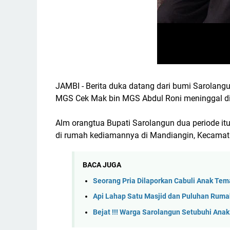
JAMBI - Berita duka datang dari bumi Sarolang
MGS Cek Mak bin MGS Abdul Roni meninggal di 
Alm orangtua Bupati Sarolangun dua periode it
di rumah kediamannya di Mandiangin, Kecamat
BACA JUGA
Seorang Pria Dilaporkan Cabuli Anak Tem
Api Lahap Satu Masjid dan Puluhan Ruma
Bejat !!! Warga Sarolangun Setubuhi Anak 