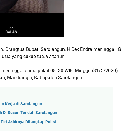
un. Orangtua Bupati Sarolangun, H Cek Endra meninggal. G
usia yang cukup tua, 97 tahun.
u meninggal dunia pukul 08. 30 WIB, Minggu (31/5/2020),
an, Mandiangin, Kabupaten Sarolangun.
an Kerja di Sarolangun
h Di Dusun Tendah Sarolangun
Tiri Akhirnya Ditangkap Polisi