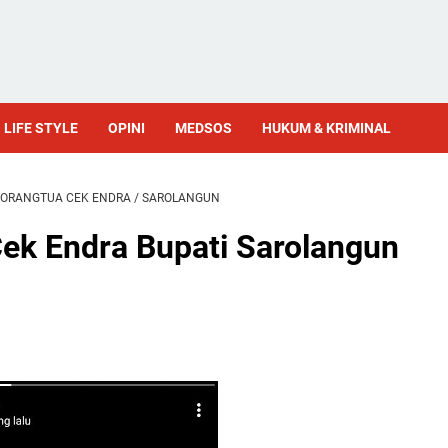
LIFE STYLE
OPINI
MEDSOS
HUKUM & KRIMINAL
ORANGTUA CEK ENDRA
/
SAROLANGUN
ek Endra Bupati Sarolangun