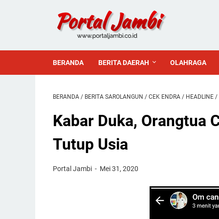
BERANDA
BERITA DAERAH
OLAHRAGA
BERANDA
/
BERITA SAROLANGUN
/
CEK ENDRA
/
HEADLINE
/
Kabar Duka, Orangtua C
Tutup Usia
Portal Jambi
Mei 31, 2020