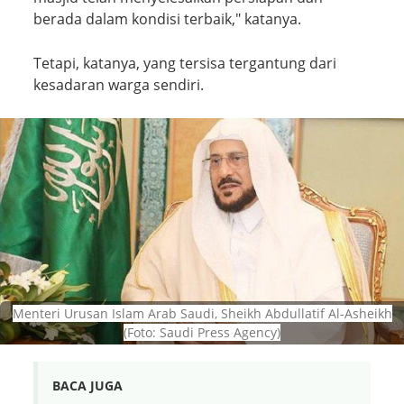
berada dalam kondisi terbaik," katanya.
Tetapi, katanya, yang tersisa tergantung dari
kesadaran warga sendiri.
Menteri Urusan Islam Arab Saudi, Sheikh Abdullatif Al-Asheikh
(Foto: Saudi Press Agency)
BACA JUGA