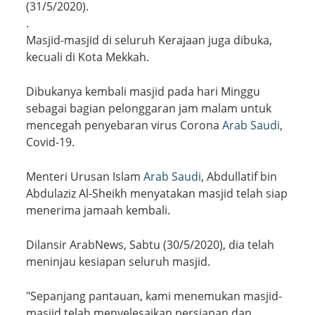
(31/5/2020).
.
Masjid-masjid di seluruh Kerajaan juga dibuka,
kecuali di Kota Mekkah.
Dibukanya kembali masjid pada hari Minggu
sebagai bagian pelonggaran jam malam untuk
mencegah penyebaran virus Corona
Arab Saudi
,
Covid-19.
Menteri Urusan Islam
Arab Saudi
, Abdullatif bin
Abdulaziz Al-Sheikh menyatakan masjid telah siap
menerima jamaah kembali.
Dilansir ArabNews, Sabtu (30/5/2020), dia telah
meninjau kesiapan seluruh masjid.
"Sepanjang pantauan, kami menemukan masjid-
masjid telah menyelesaikan persiapan dan