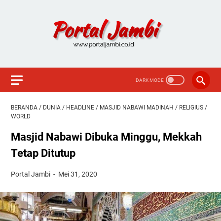
BERANDA
/
DUNIA
/
HEADLINE
/
MASJID NABAWI MADINAH
/
RELIGIUS
/
WORLD
Masjid Nabawi Dibuka Minggu, Mekkah
Tetap Ditutup
Portal Jambi
Mei 31, 2020