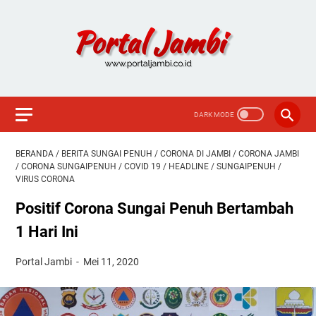
BERANDA
/
BERITA SUNGAI PENUH
/
CORONA DI JAMBI
/
CORONA JAMBI
/
CORONA SUNGAIPENUH
/
COVID 19
/
HEADLINE
/
SUNGAIPENUH
/
VIRUS CORONA
Positif Corona Sungai Penuh Bertambah
1 Hari Ini
Portal Jambi
Mei 11, 2020