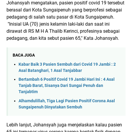
Johansyah mengatakan, pasien positif covid 19 tersebut
berasal dari Kota Sungaipenuh yang berprofesi sebagai
pedagang di salah satu pasar di Kota Sungaipenuh.
"Inisial UA (70) jenis kelamin laki-laki dan saat ini
dirawat di RS M H A Thalib Kerinci, profesinya sebagai
pedagang, dan kita sebut pasien 65," Kata Johansyah.
BACA JUGA
Kabar Baik 3 Pasien Sembuh dari Covid 19 Jambi : 2
Asal Batanghari, 1 Asal Tanjabbar
Bertambah 6 Positif Covid 19 Jambi Hari Ini : 4 Asal
Tanjab Barat, Sisanya Dari Sungai Penuh dan
Tanjabtim
Alhamdulillah, Tiga Lagi Pasien Positif Corona Asal
Sungaipenuh Dinyatakan Sembuh
Lebih lanjut, Johansyah juga menjelaskan kalau pasien
65 ini terpapar virus corona karena kontak fisik dengan