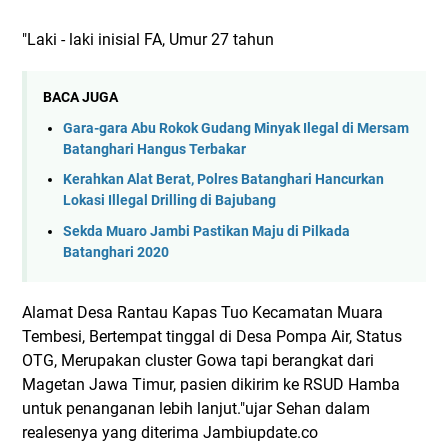
"Laki - laki inisial FA, Umur 27 tahun
BACA JUGA
Gara-gara Abu Rokok Gudang Minyak Ilegal di Mersam
Batanghari Hangus Terbakar
Kerahkan Alat Berat, Polres Batanghari Hancurkan
Lokasi Illegal Drilling di Bajubang
Sekda Muaro Jambi Pastikan Maju di Pilkada
Batanghari 2020
Alamat Desa Rantau Kapas Tuo Kecamatan Muara
Tembesi, Bertempat tinggal di Desa Pompa Air, Status
OTG, Merupakan cluster Gowa tapi berangkat dari
Magetan Jawa Timur, pasien dikirim ke RSUD Hamba
untuk penanganan lebih lanjut."ujar Sehan dalam
realesenya yang diterima Jambiupdate.co