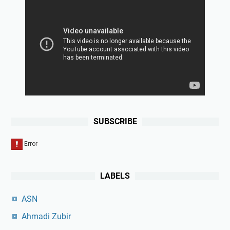
SUBSCRIBE
LABELS
ASN
Ahmadi Zubir