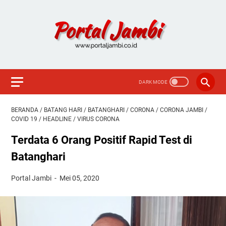
BERANDA
/
BATANG HARI
/
BATANGHARI
/
CORONA
/
CORONA JAMBI
/
COVID 19
/
HEADLINE
/
VIRUS CORONA
Terdata 6 Orang Positif Rapid Test di
Batanghari
Portal Jambi
Mei 05, 2020