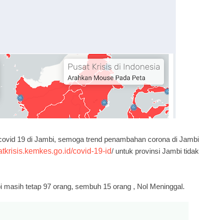
f covid 19 di Jambi, semoga trend penambahan corona di Jambi
satkrisis.kemkes.go.id/covid-19-id
/ untuk provinsi Jambi tidak
bi masih tetap 97 orang, sembuh 15 orang , Nol Meninggal.