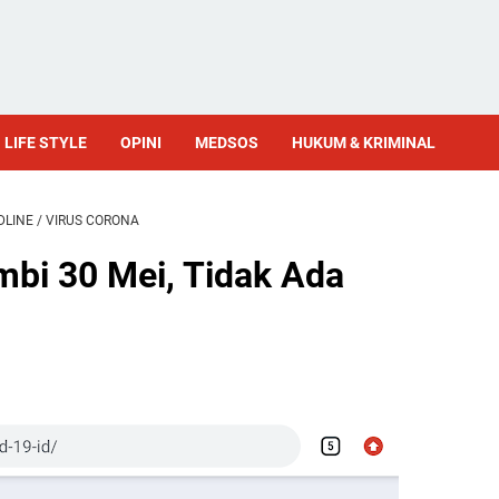
LIFE STYLE
OPINI
MEDSOS
HUKUM & KRIMINAL
DLINE
/
VIRUS CORONA
bi 30 Mei, Tidak Ada