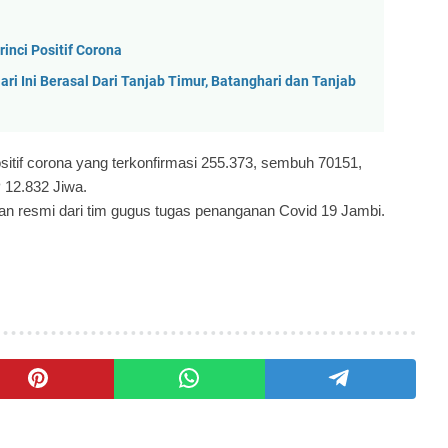
rinci Positif Corona
ri Ini Berasal Dari Tanjab Timur, Batanghari dan Tanjab
positif corona yang terkonfirmasi 255.373, sembuh 70151,
 12.832 Jiwa.
gan resmi dari tim gugus tugas penanganan Covid 19 Jambi.