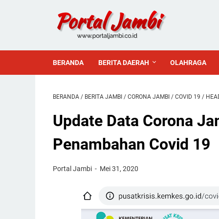
BERANDA
BERITA DAERAH
OLAHRAGA
BERANDA
/
BERITA JAMBI
/
CORONA JAMBI
/
COVID 19
/
HEA
Update Data Corona Jam
Penambahan Covid 19
Portal Jambi
Mei 31, 2020