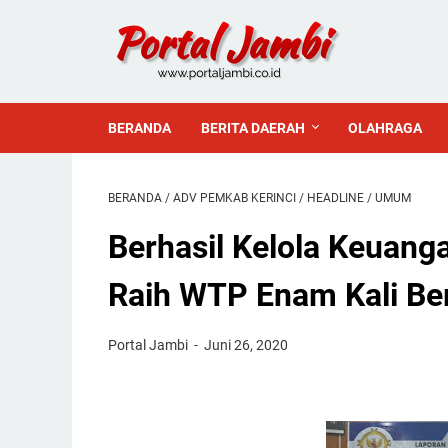
BERANDA
BERITA DAERAH
OLAHRAGA
BERANDA
/
ADV PEMKAB KERINCI
/
HEADLINE
/
UMUM
Berhasil Kelola Keuanga
Raih WTP Enam Kali Ber
Portal Jambi
Juni 26, 2020