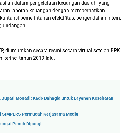
silan dalam pengelolaan keuangan daerah, yang
wajaran laporan keuangan dengan memperhatikan
ntansi pemerintahan efektifitas, pengendalian intern,
g-undangan.
P, diumumkan secara resmi secara virtual setelah BPK
kerinci tahun 2019 lalu.
 Bupati Monadi: Kado Bahagia untuk Layanan Kesehatan
ikasi SIMPERS Permudah Kerjasama Media
Sungai Penuh Dipungli