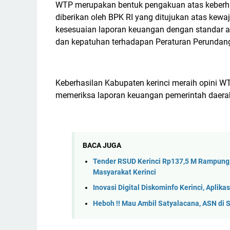
WTP merupakan bentuk pengakuan atas keberha
diberikan oleh BPK RI yang ditujukan atas ke
kesesuaian laporan keuangan dengan standar aku
dan kepatuhan terhadapan Peraturan Perundan
Keberhasilan Kabupaten kerinci meraih opini WT
memeriksa laporan keuangan pemerintah daerah 
BACA JUGA
Tender RSUD Kerinci Rp137,5 M Rampung,
Masyarakat Kerinci
Inovasi Digital Diskominfo Kerinci, Apl
Heboh !! Mau Ambil Satyalacana, ASN di 