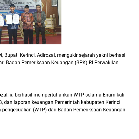
upati Kerinci, Adirozal, mengukir sejarah yakni berhasil
dari Badan Pemeriksaan Keuangan (BPK) RI Perwakilan
rozal, ia berhasil mempertahankan WTP selama Enam kali
018, dan laporan keuangan Pemerintah kabupaten Kerinci
npa pengecualian (WTP) dari Badan Pemeriksaan Keuangan