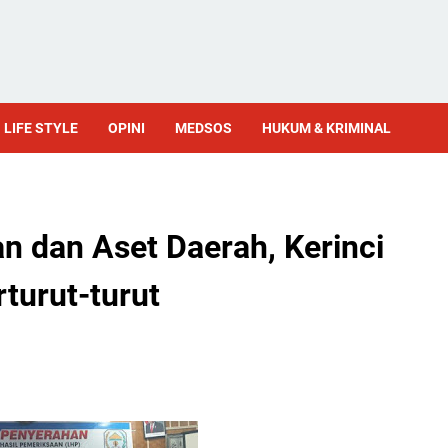
LIFE STYLE
OPINI
MEDSOS
HUKUM & KRIMINAL
n dan Aset Daerah, Kerinci
turut-turut