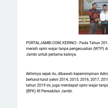
PORTALJAMBI.COM, KERINCI - Pada Tahun 2014, B
meraih opini wajar tanpa pengecualian (WTP) 
Jambi untuk pertama kalinya.
Akhirnya sejak itu, dibawah kepemimpinan Adi
berturut-turut yakni 2014, 2015, 2016, 2017, 2
tahun 2019 ini, juga mendapat opini wajar ta
(BPK) RI Perwakilan Jambi.