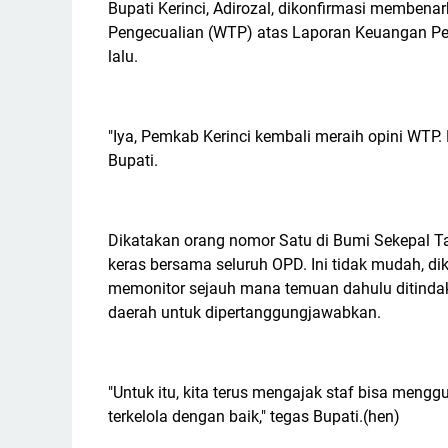
Bupati Kerinci, Adirozal, dikonfirmasi memben
Pengecualian (WTP) atas Laporan Keuangan Pe
lalu.
"Iya, Pemkab Kerinci kembali meraih opini WTP. 
Bupati.
Dikatakan orang nomor Satu di Bumi Sekepal Ta
keras bersama seluruh OPD. Ini tidak mudah, di
memonitor sejauh mana temuan dahulu ditindak 
daerah untuk dipertanggungjawabkan.
"Untuk itu, kita terus mengajak staf bisa mengg
terkelola dengan baik," tegas Bupati.(hen)