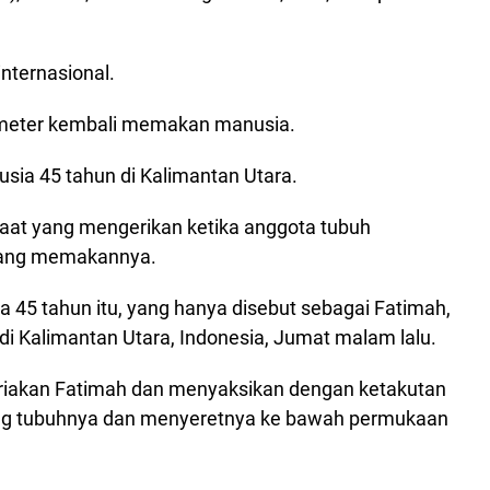
internasional.
 6 meter kembali memakan manusia.
sia 45 tahun di Kalimantan Utara.
saat yang mengerikan ketika anggota tubuh
 yang memakannya.
 45 tahun itu, yang hanya disebut sebagai Fatimah,
i Kalimantan Utara, Indonesia, Jumat malam lalu.
riakan Fatimah dan menyaksikan dengan ketakutan
liling tubuhnya dan menyeretnya ke bawah permukaan