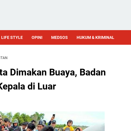
LIFE STYLE
OPINI
MEDSOS
HUKUM & KRIMINAL
NTAN
a Dimakan Buaya, Badan
epala di Luar