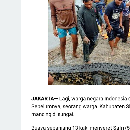
JAKARTA--
Lagi, warga negara Indonesia 
Sebelumnya, seorang warga Kabupaten Siak
mancing di sungai.
Buaya sepanjang 13 kaki menyeret Safri (55