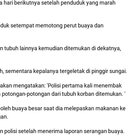
da hari berikutnya setelah penduduk yang marah
duk setempat memotong perut buaya dan
n tubuh lainnya kemudian ditemukan di dekatnya,
 sementara kepalanya tergeletak di pinggir sungai.
rakan mengatakan: 'Polisi pertama kali menembak
n potongan-potongan dari tubuh korban ditemukan. '
oleh buaya besar saat dia melepaskan makanan ke
gan.
n polisi setelah menerima laporan serangan buaya.