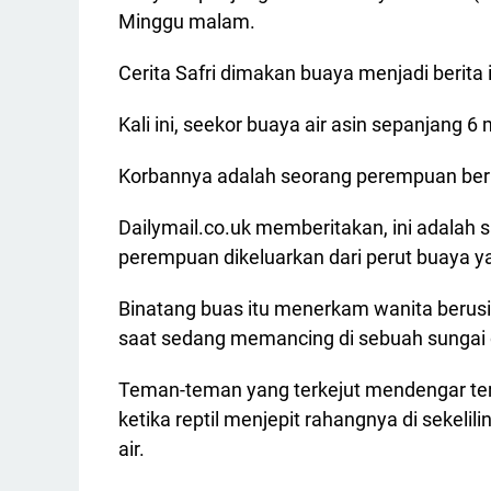
Minggu malam.
Cerita Safri dimakan buaya menjadi berita 
Kali ini, seekor buaya air asin sepanjang
Korbannya adalah seorang perempuan beru
Dailymail.co.uk memberitakan, ini adalah 
perempuan dikeluarkan dari perut buaya
Binatang buas itu menerkam wanita berusia
saat sedang memancing di sebuah sungai d
Teman-teman yang terkejut mendengar te
ketika reptil menjepit rahangnya di seke
air.