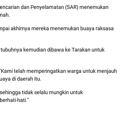
 Pencarian dan Penyelamatan (SAR) menemukan
imah.
ampai akhirnya mereka menemukan buaya raksasa
 tubuhnya kemudian dibawa ke Tarakan untuk
"Kami telah memperingatkan warga untuk menjauh
uaya di daerah itu.
 sehingga tidak selalu mungkin untuk
erhati-hati."