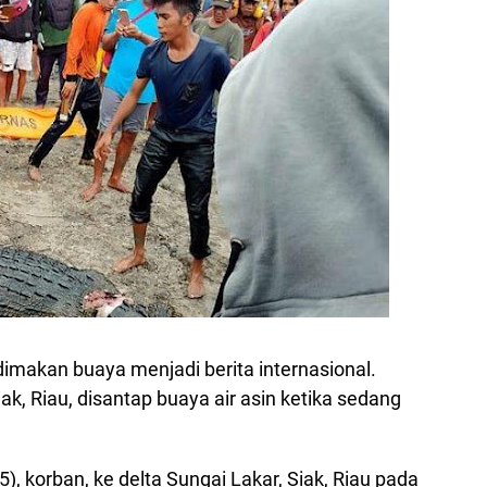
dimakan buaya menjadi berita internasional.
, Riau, disantap buaya air asin ketika sedang
), korban, ke delta Sungai Lakar, Siak, Riau pada