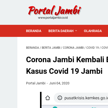
BERANDA
BERITA DAERAH
OLAHRAGA
BERANDA
/
BERITA JAMBI
/
CORONA JAMBI
/
COVID 19
/
COVI
Corona Jambi Kembali 
Kasus Covid 19 Jambi
Portal Jambi
Juni 04, 2020