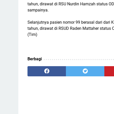
tahun, dirawat di RSU Nurdin Hamzah status ODP
sampainya.
Selanjutnya pasien nomor 99 berasal dari dari K
tahun, dirawat di RSUD Raden Mattaher status OT
(Tim)
Berbagi