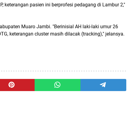
, keterangan pasien ini berprofesi pedagang di Lambur 2,"
abupaten Muaro Jambi. "Berinisial AH laki-laki umur 26
G, keterangan cluster masih dilacak (tracking)," jelansya.