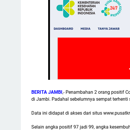
BERITA JAMBI
,- Penambahan 2 orang positif Co
di Jambi. Padahal sebelumnya sempat terhenti 
Data ini didapat di akses dari situs www.pusatkr
Selain angka positif 97 jadi 99, angka kesembu