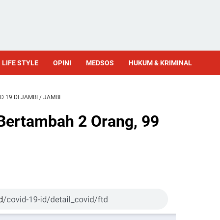
LIFE STYLE
OPINI
MEDSOS
HUKUM & KRIMINAL
D 19 DI JAMBI
/
JAMBI
Bertambah 2 Orang, 99