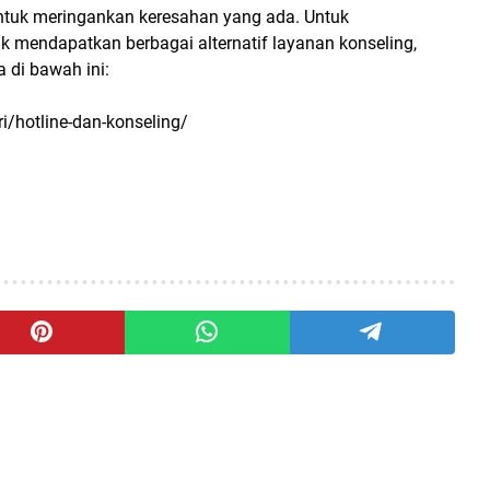
untuk meringankan keresahan yang ada. Untuk
 mendapatkan berbagai alternatif layanan konseling,
a di bawah ini:
ri/hotline-dan-konseling/