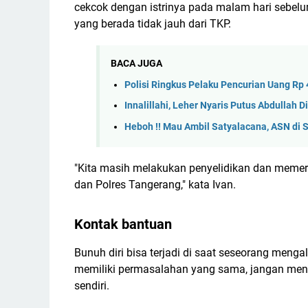
cekcok dengan istrinya pada malam hari sebelum
yang berada tidak jauh dari TKP.
BACA JUGA
Polisi Ringkus Pelaku Pencurian Uang Rp
Innalillahi, Leher Nyaris Putus Abdullah
Heboh !! Mau Ambil Satyalacana, ASN di 
"Kita masih melakukan penyelidikan dan memerik
dan Polres Tangerang," kata Ivan.
Kontak bantuan
Bunuh diri bisa terjadi di saat seseorang men
memiliki permasalahan yang sama, jangan men
sendiri.