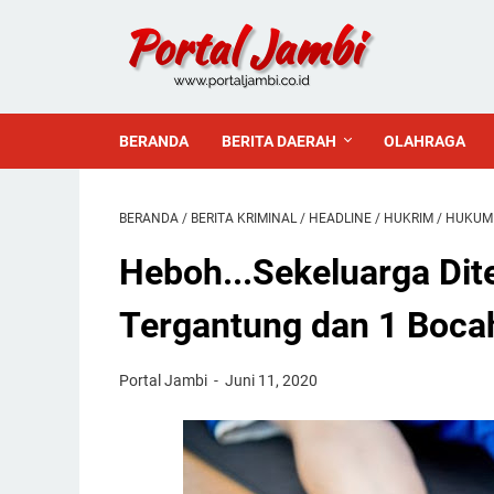
BERANDA
BERITA DAERAH
OLAHRAGA
BERANDA
/
BERITA KRIMINAL
/
HEADLINE
/
HUKRIM
/
HUKUM
Heboh...Sekeluarga Di
Tergantung dan 1 Boca
Portal Jambi
Juni 11, 2020