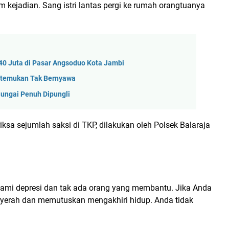
 kejadian. Sang istri lantas pergi ke rumah orangtuanya
 40 Juta di Pasar Angsoduo Kota Jambi
 Ditemukan Tak Bernyawa
Sungai Penuh Dipungli
sa sejumlah saksi di TKP, dilakukan oleh Polsek Balaraja
galami depresi dan tak ada orang yang membantu. Jika Anda
yerah dan memutuskan mengakhiri hidup. Anda tidak