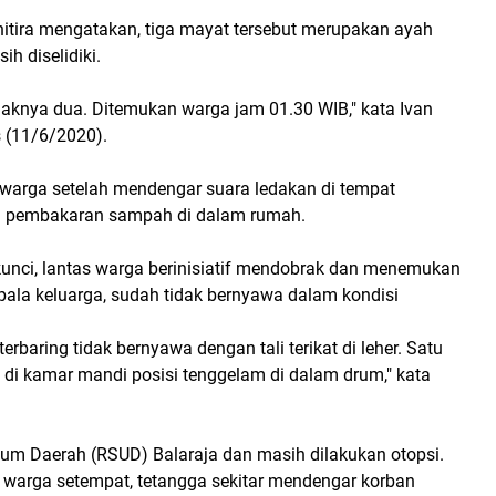
itira mengatakan, tiga mayat tersebut merupakan ayah
h diselidiki.
naknya dua. Ditemukan warga jam 01.30 WIB," kata Ivan
 (11/6/2020).
 warga setelah mendengar suara ledakan di tempat
ari pembakaran sampah di dalam rumah.
kunci, lantas warga berinisiatif mendobrak dan menemukan
pala keluarga, sudah tidak bernyawa dalam kondisi
rbaring tidak bernyawa dengan tali terikat di leher. Satu
, di kamar mandi posisi tenggelam di dalam drum," kata
m Daerah (RSUD) Balaraja dan masih dilakukan otopsi.
 warga setempat, tetangga sekitar mendengar korban