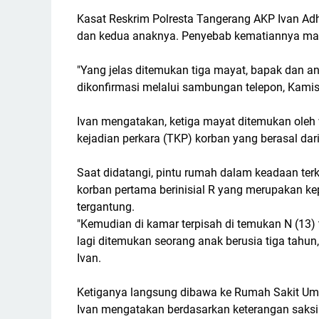
Kasat Reskrim Polresta Tangerang AKP Ivan Adh
dan kedua anaknya. Penyebab kematiannya masi
"Yang jelas ditemukan tiga mayat, bapak dan a
dikonfirmasi melalui sambungan telepon, Kamis
Ivan mengatakan, ketiga mayat ditemukan oleh
kejadian perkara (TKP) korban yang berasal d
Saat didatangi, pintu rumah dalam keadaan ter
korban pertama berinisial R yang merupakan ke
tergantung.
"Kemudian di kamar terpisah di temukan N (13) te
lagi ditemukan seorang anak berusia tiga tahun
Ivan.
Ketiganya langsung dibawa ke Rumah Sakit Umu
Ivan mengatakan berdasarkan keterangan saksi