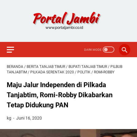
BERANDA
/
BERITA TANJAB TIMUR
/
BUPATI TANJAB TIMUR
/
PILBUB
TANJABTIM
/
PILKADA SERENTAK 2020
/
POLITIK
/
ROMI-ROBBY
Maju Jalur Independen di Pilkada
Tanjabtim, Romi-Robby Dikabarkan
Tetap Didukung PAN
kg
Juni 16, 2020