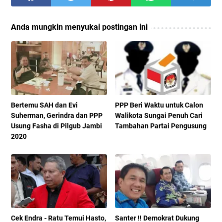
Anda mungkin menyukai postingan ini
Bertemu SAH dan Evi
PPP Beri Waktu untuk Calon
Suherman, Gerindra dan PPP
Walikota Sungai Penuh Cari
Usung Fasha di Pilgub Jambi
Tambahan Partai Pengusung
2020
Cek Endra - Ratu Temui Hasto,
Santer !! Demokrat Dukung