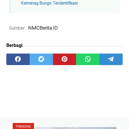
Kemenag Bungo Teridentifikasi
NMCBerita.ID
Sumber :
Berbagi
TRENDING