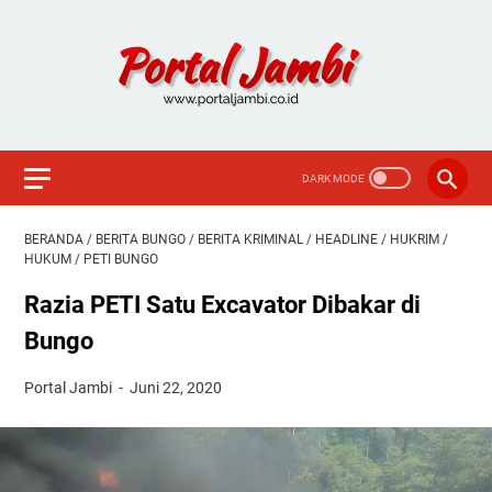
BERANDA
/
BERITA BUNGO
/
BERITA KRIMINAL
/
HEADLINE
/
HUKRIM
/
HUKUM
/
PETI BUNGO
Razia PETI Satu Excavator Dibakar di
Bungo
Portal Jambi
Juni 22, 2020