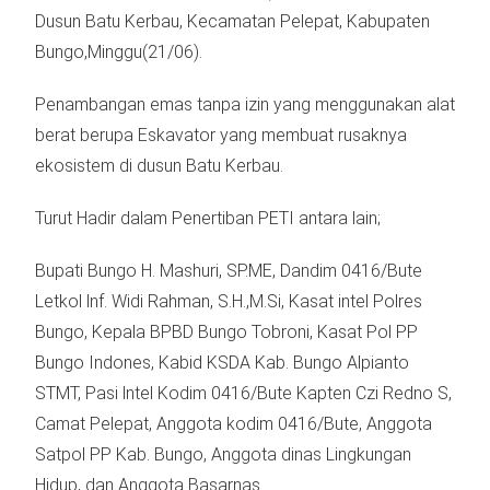
Dusun Batu Kerbau, Kecamatan Pelepat, Kabupaten
Bungo,Minggu(21/06).
Penambangan emas tanpa izin yang menggunakan alat
berat berupa Eskavator yang membuat rusaknya
ekosistem di dusun Batu Kerbau.
Turut Hadir dalam Penertiban PETI antara lain;
Bupati Bungo H. Mashuri, SP.ME, Dandim 0416/Bute
Letkol lnf. Widi Rahman, S.H.,M.Si, Kasat intel Polres
Bungo, Kepala BPBD Bungo Tobroni, Kasat Pol PP
Bungo Indones, Kabid KSDA Kab. Bungo Alpianto
STMT, Pasi lntel Kodim 0416/Bute Kapten Czi Redno S,
Camat Pelepat, Anggota kodim 0416/Bute, Anggota
Satpol PP Kab. Bungo, Anggota dinas Lingkungan
Hidup, dan Anggota Basarnas.