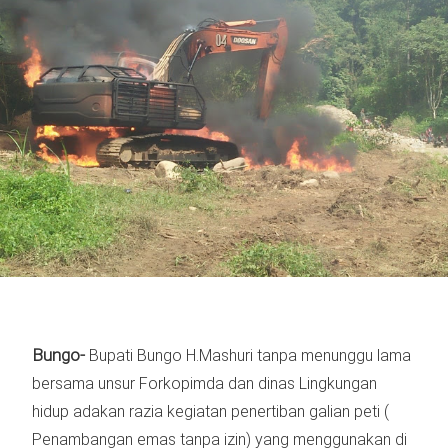
Bungo-
Bupati Bungo H.Mashuri tanpa menunggu lama
bersama unsur Forkopimda dan dinas Lingkungan
hidup adakan razia kegiatan penertiban galian peti (
Penambangan emas tanpa izin) yang menggunakan di