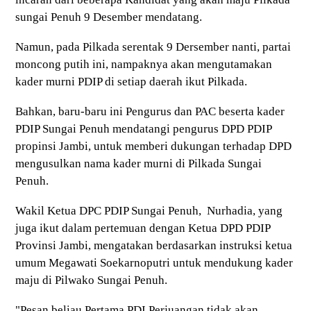
sungai Penuh 9 Desember mendatang.
Namun, pada Pilkada serentak 9 Dersember nanti, partai
moncong putih ini, nampaknya akan mengutamakan
kader murni PDIP di setiap daerah ikut Pilkada.
Bahkan, baru-baru ini Pengurus dan PAC beserta kader
PDIP Sungai Penuh mendatangi pengurus DPD PDIP
propinsi Jambi, untuk memberi dukungan terhadap DPD
mengusulkan nama kader murni di Pilkada Sungai
Penuh.
Wakil Ketua DPC PDIP Sungai Penuh, Nurhadia, yang
juga ikut dalam pertemuan dengan Ketua DPD PDIP
Provinsi Jambi, mengatakan berdasarkan instruksi ketua
umum Megawati Soekarnoputri untuk mendukung kader
maju di Pilwako Sungai Penuh.
"Pesan beliau Pertama PDI Perjuangan tidak akan