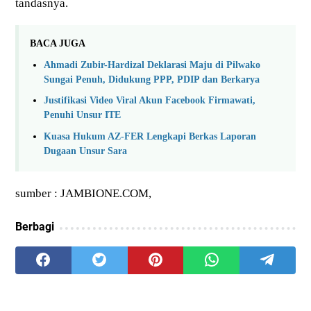
tandasnya.
BACA JUGA
Ahmadi Zubir-Hardizal Deklarasi Maju di Pilwako
Sungai Penuh, Didukung PPP, PDIP dan Berkarya
Justifikasi Video Viral Akun Facebook Firmawati,
Penuhi Unsur ITE
Kuasa Hukum AZ-FER Lengkapi Berkas Laporan
Dugaan Unsur Sara
sumber : JAMBIONE.COM,
Berbagi