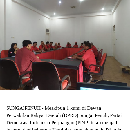
SUNGAIPENUH - Meskipun 1 kursi di Dewan
Perwakilan Rakyat Daerah (DPRD) Sungai Penuh, Partai
Demokrasi Indonesia Perjuangan (PDIP) tetap menjadi
incaran dari beberapa Kandidat yang akan maju Pilkada