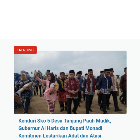
TRENDING
Kenduri Sko 5 Desa Tanjung Pauh Mudik,
Gubernur Al Haris dan Bupati Monadi
Komitmen Lestarikan Adat dan Atasi