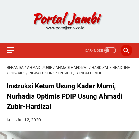
BERANDA
/
AHMADI ZUBIR
/
AHMADI-HARDIZAL
/
HARDIZAL
/
HEADLINE
/
PILWAKO
/
PILWAKO SUNGAI PENUH
/
SUNGAI PENUH
Instruksi Ketum Usung Kader Murni,
Nurhadia Optimis PDIP Usung Ahmadi
Zubir-Hardizal
kg
Juli 12, 2020