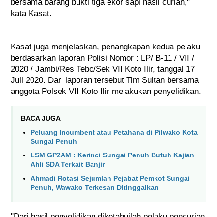
bersama barang bukti tiga ekor sapi hasil curian," 
kata Kasat.
Kasat juga menjelaskan, penangkapan kedua pelaku 
berdasarkan laporan Polisi Nomor : LP/ B-11 / VII / 
2020 / Jambi/Res Tebo/Sek VII Koto Ilir, tanggal 17 
Juli 2020. Dari laporan tersebut Tim Sultan bersama 
anggota Polsek VII Koto Ilir melakukan penyelidikan.
BACA JUGA
Peluang Incumbent atau Petahana di Pilwako Kota 
Sungai Penuh
LSM GP2AM : Kerinci Sungai Penuh Butuh Kajian 
Ahli SDA Terkait Banjir
Ahmadi Rotasi Sejumlah Pejabat Pemkot Sungai 
Penuh, Wawako Terkesan Ditinggalkan
"Dari hasil penyelidikan diketahuilah pelaku pencurian 