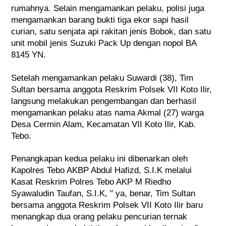
rumahnya. Selain mengamankan pelaku, polisi juga 
mengamankan barang bukti tiga ekor sapi hasil 
curian, satu senjata api rakitan jenis Bobok, dan satu 
unit mobil jenis Suzuki Pack Up dengan nopol BA 
8145 YN.
Setelah mengamankan pelaku Suwardi (38), Tim 
Sultan bersama anggota Reskrim Polsek VII Koto Ilir, 
langsung melakukan pengembangan dan berhasil 
mengamankan pelaku atas nama Akmal (27) warga 
Desa Cermin Alam, Kecamatan VII Koto Ilir, Kab. 
Tebo.
Penangkapan kedua pelaku ini dibenarkan oleh 
Kapolres Tebo AKBP Abdul Hafizd, S.I.K melalui 
Kasat Reskrim Polres Tebo AKP M Riedho 
Syawaludin Taufan, S.I.K, " ya, benar, Tim Sultan 
bersama anggota Reskrim Polsek VII Koto Ilir baru 
menangkap dua orang pelaku pencurian ternak 