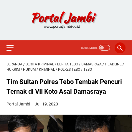
BERANDA
/
BERITA KRIMINAL
/
BERITA TEBO
/
DAMASRAYA
/
HEADLINE
/
HUKRIM
/
HUKUM
/
KRIMINAL
/
POLRES TEBO
/
TEBO
Tim Sultan Polres Tebo Tembak Pencuri
Ternak di VII Koto Asal Damasraya
Portal Jambi
Juli 19, 2020