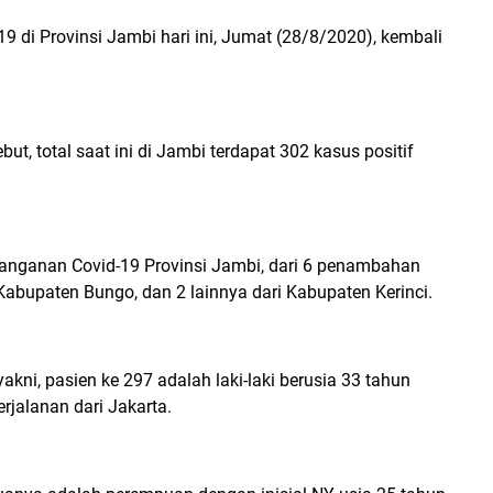
19 di Provinsi Jambi hari ini, Jumat (28/8/2020), kembali
, total saat ini di Jambi terdapat 302 kasus positif
anganan Covid-19 Provinsi Jambi, dari 6 penambahan
 Kabupaten Bungo, dan 2 lainnya dari Kabupaten Kerinci.
ni, pasien ke 297 adalah laki-laki berusia 33 tahun
erjalanan dari Jakarta.