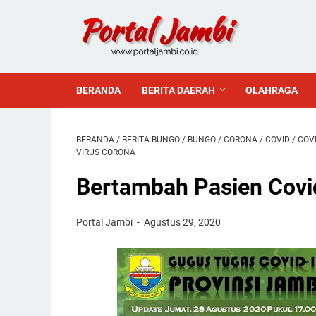
BERANDA
BERITA DAERAH
OLAHRAGA
BERANDA
/
BERITA BUNGO
/
BUNGO
/
CORONA
/
COVID
/
COVI
VIRUS CORONA
Bertambah Pasien Covi
Portal Jambi
Agustus 29, 2020