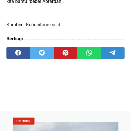
kita bantu "beber Abrardani.
Sumber : Kerincitime.co.id
Berbagi
TRENDING