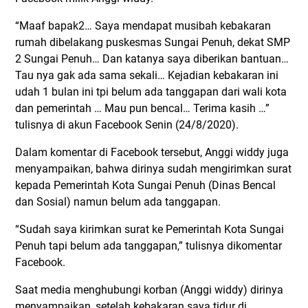
“Maaf bapak2… Saya mendapat musibah kebakaran
rumah dibelakang puskesmas Sungai Penuh, dekat SMP
2 Sungai Penuh… Dan katanya saya diberikan bantuan…
Tau nya gak ada sama sekali… Kejadian kebakaran ini
udah 1 bulan ini tpi belum ada tanggapan dari wali kota
dan pemerintah … Mau pun bencal… Terima kasih …”
tulisnya di akun Facebook Senin (24/8/2020).
Dalam komentar di Facebook tersebut, Anggi widdy juga
menyampaikan, bahwa dirinya sudah mengirimkan surat
kepada Pemerintah Kota Sungai Penuh (Dinas Bencal
dan Sosial) namun belum ada tanggapan.
“Sudah saya kirimkan surat ke Pemerintah Kota Sungai
Penuh tapi belum ada tanggapan,” tulisnya dikomentar
Facebook.
Saat media menghubungi korban (Anggi widdy) dirinya
menyampaikan, setelah kebakaran saya tidur di