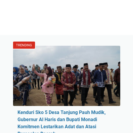
TRENDING
Kenduri Sko 5 Desa Tanjung Pauh Mudik,
Gubernur Al Haris dan Bupati Monadi
Komitmen Lestarikan Adat dan Atasi