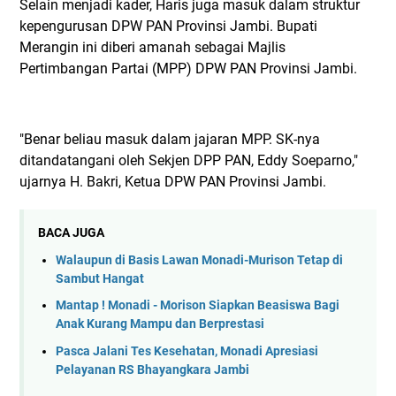
Selain menjadi kader, Haris juga masuk dalam struktur
kepengurusan DPW PAN Provinsi Jambi. Bupati
Merangin ini diberi amanah sebagai Majlis
Pertimbangan Partai (MPP) DPW PAN Provinsi Jambi.
"Benar beliau masuk dalam jajaran MPP. SK-nya
ditandatangani oleh Sekjen DPP PAN, Eddy Soeparno,"
ujarnya H. Bakri, Ketua DPW PAN Provinsi Jambi.
BACA JUGA
Walaupun di Basis Lawan Monadi-Murison Tetap di
Sambut Hangat
Mantap ! Monadi - Morison Siapkan Beasiswa Bagi
Anak Kurang Mampu dan Berprestasi
Pasca Jalani Tes Kesehatan, Monadi Apresiasi
Pelayanan RS Bhayangkara Jambi