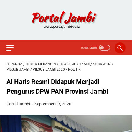
BERANDA
/
BERITA MERANGIN
/
HEADLINE
/
JAMBI
/
MERANGIN
/
PILGUB JAMBI
/
PILGUB JAMBI 2020
/
POLITIK
Al Haris Resmi Didapuk Menjadi
Pengurus DPW PAN Provinsi Jambi
Portal Jambi
September 03, 2020