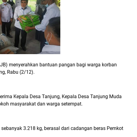
(AJB) menyerahkan bantuan pangan bagi warga korban
ng, Rabu (2/12).
iterima Kepala Desa Tanjung, Kepala Desa Tanjung Muda
okoh masyarakat dan warga setempat.
 sebanyak 3.218 kg, berasal dari cadangan beras Pemkot