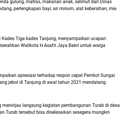
tenda gulung, matras, makanan anak, selimut dari Dinas
dang, perlengkapan bayi, air minum, alat kebersihan, mie
ili Kades Tiga kades Tanjung, menyampaikan ucapan
iserahkan Walikota H.Asafri Jaya Bakri untuk warga
mpaikan apresiasi terhadap respon cepat Pemkot Sungai
ng jebol di Tanjung di awal tahun 2021 mendatang.
 meninjau langsung kegiatan pembangunan Turab di desa
n Turab tersebut bisa diselesaikan sesegera mungkin