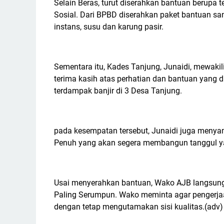
Selain Beras, turut diserahkan bantuan berupa 
Sosial. Dari BPBD diserahkan paket bantuan san
instans, susu dan karung pasir.
Sementara itu, Kades Tanjung, Junaidi, mewak
terima kasih atas perhatian dan bantuan yang d
terdampak banjir di 3 Desa Tanjung.
pada kesempatan tersebut, Junaidi juga menya
Penuh yang akan segera membangun tanggul ya
Usai menyerahkan bantuan, Wako AJB langsung
Paling Serumpun. Wako meminta agar pengerjaa
dengan tetap mengutamakan sisi kualitas.(adv)