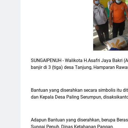
SUNGAIPENUH - Walikota H.Asafri Jaya Bakri 
banjir di 3 (tiga) desa Tanjung, Hamparan Rawa
Bantuan yang diserahkan secara simbolis itu d
dan Kepala Desa Paling Serumpun, disaksikant
Adapun Bantuan yang diserahkan, berupa Beras
Sungai Penuh, Dinas Ketahanan Pangan.