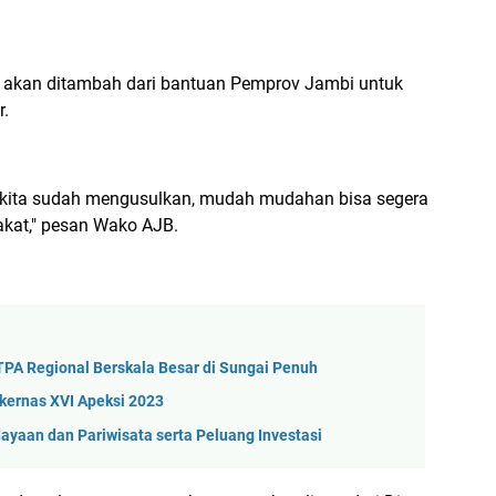
 akan ditambah dari bantuan Pemprov Jambi untuk
r.
i, kita sudah mengusulkan, mudah mudahan bisa segera
akat," pesan Wako AJB.
 Regional Berskala Besar di Sungai Penuh
kernas XVI Apeksi 2023
aan dan Pariwisata serta Peluang Investasi