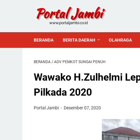
BERANDA
BERITA DAERAH
OLAHRAGA
BERANDA
/
ADV PEMKOT SUNGAI PENUH
Wawako H.Zulhelmi Lepa
Pilkada 2020
Portal Jambi
Desember 07, 2020