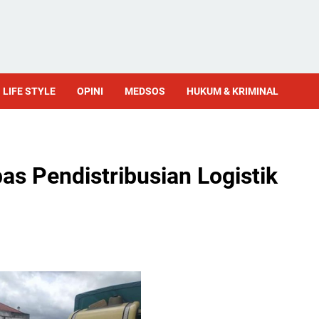
LIFE STYLE
OPINI
MEDSOS
HUKUM & KRIMINAL
s Pendistribusian Logistik