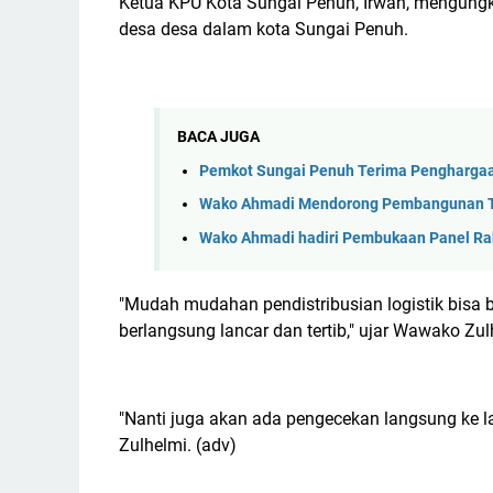
Ketua KPU Kota Sungai Penuh, Irwan, mengungkap
desa desa dalam kota Sungai Penuh.
BACA JUGA
Pemkot Sungai Penuh Terima Penghargaa
Wako Ahmadi Mendorong Pembangunan TPA
Wako Ahmadi hadiri Pembukaan Panel Ra
"Mudah mudahan pendistribusian logistik bisa 
berlangsung lancar dan tertib," ujar Wawako Zul
"Nanti juga akan ada pengecekan langsung ke l
Zulhelmi. (adv)