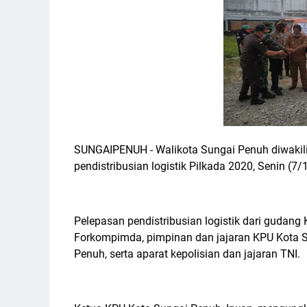
SUNGAIPENUH - Walikota Sungai Penuh diwakili 
pendistribusian logistik Pilkada 2020, Senin (7/
Pelepasan pendistribusian logistik dari gudang 
Forkompimda, pimpinan dan jajaran KPU Kota S
Penuh, serta aparat kepolisian dan jajaran TNI.