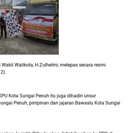
Wakil Walikota, H.Zulhelmi, melepas secara resmi
12).
KPU Kota Sungai Penuh itu juga dihadiri unsur
ungai Penuh, pimpinan dan jajaran Bawaslu Kota Sungai