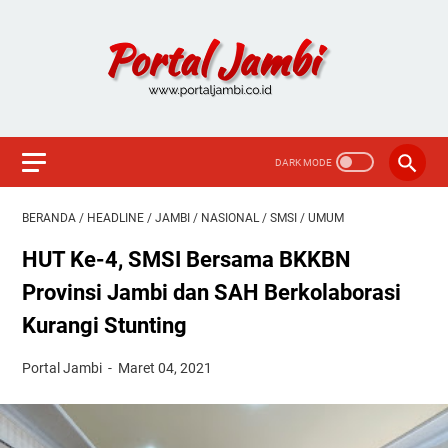
BERANDA
/
HEADLINE
/
JAMBI
/
NASIONAL
/
SMSI
/
UMUM
HUT Ke-4, SMSI Bersama BKKBN
Provinsi Jambi dan SAH Berkolaborasi
Kurangi Stunting
Portal Jambi
Maret 04, 2021