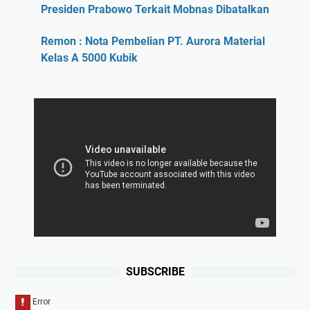
Presiden Prabowo Terkait Mobnas Dibatalkan
Remon : Nota Pembelian PT. Aurora Material
Kelas A 5000 Kubik
SUBSCRIBE