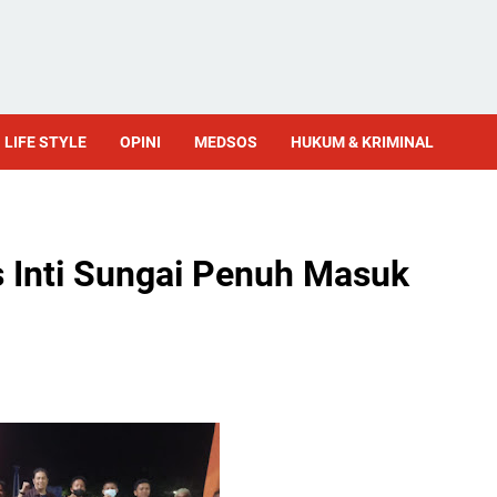
LIFE STYLE
OPINI
MEDSOS
HUKUM & KRIMINAL
 Inti Sungai Penuh Masuk