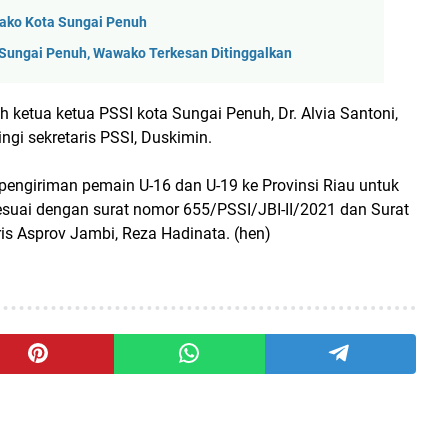
wako Kota Sungai Penuh
Sungai Penuh, Wawako Terkesan Ditinggalkan
ketua ketua PSSI kota Sungai Penuh, Dr. Alvia Santoni,
ngi sekretaris PSSI, Duskimin.
n pengiriman pemain U-16 dan U-19 ke Provinsi Riau untuk
sesuai dengan surat nomor 655/PSSI/JBI-II/2021 dan Surat
is Asprov Jambi, Reza Hadinata. (hen)