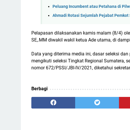
Peluang Incumbent atau Petahana di Pil
Ahmadi Rotasi Sejumlah Pejabat Pemkot 
Pelapasan dilaksanakan kamis malam (8/4) oleh 
SE,.MM diwakil wakil ketua Ade utama, di dampi
Data yang diterima media ini, dasar seleksi da
mengikuti seleksi Tingkat Regional Sumatera, 
nomor 672/PSSI/JBI-IV/2021, diketahui sekretar
Berbagi