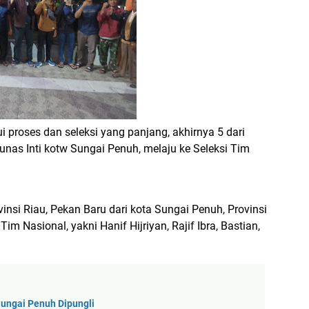
ui proses dan seleksi yang panjang, akhirnya 5 dari
nas Inti kotw Sungai Penuh, melaju ke Seleksi Tim
nsi Riau, Pekan Baru dari kota Sungai Penuh, Provinsi
m Nasional, yakni Hanif Hijriyan, Rajif Ibra, Bastian,
Sungai Penuh Dipungli