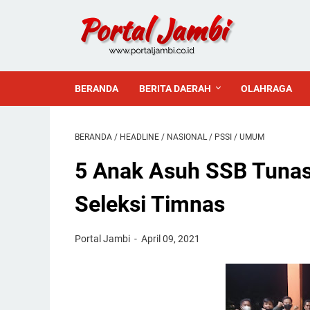
BERANDA
BERITA DAERAH
OLAHRAGA
BERANDA
/
HEADLINE
/
NASIONAL
/
PSSI
/
UMUM
5 Anak Asuh SSB Tunas
Seleksi Timnas
Portal Jambi
April 09, 2021