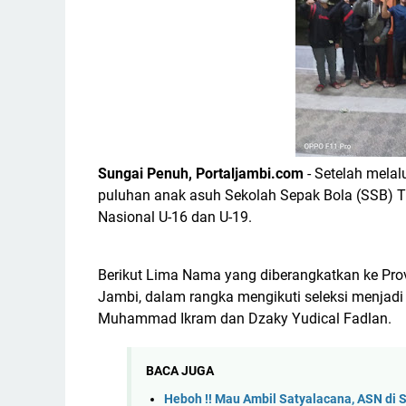
Sungai Penuh, Portaljambi.com
- Setelah melal
puluhan anak asuh Sekolah Sepak Bola (SSB) Tu
Nasional U-16 dan U-19.
Berikut Lima Nama yang diberangkatkan ke Provi
Jambi, dalam rangka mengikuti seleksi menjadi Ti
Muhammad Ikram dan Dzaky Yudical Fadlan.
BACA JUGA
Heboh !! Mau Ambil Satyalacana, ASN di 