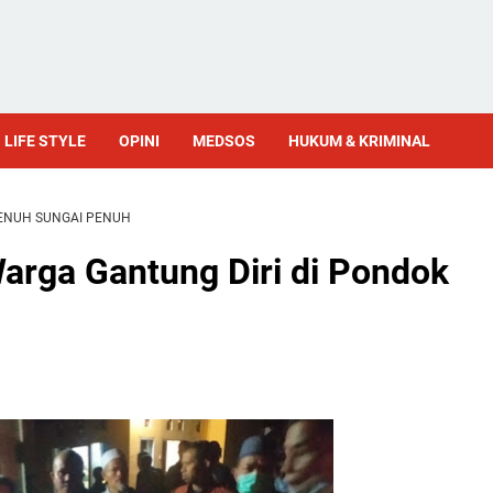
LIFE STYLE
OPINI
MEDSOS
HUKUM & KRIMINAL
ENUH SUNGAI PENUH
arga Gantung Diri di Pondok