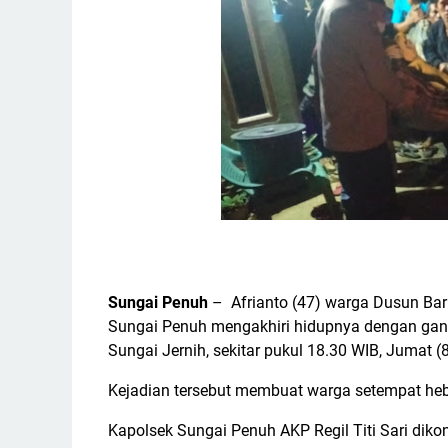
Sungai Penuh
– Afrianto (47) warga Dusun Bar
Sungai Penuh mengakhiri hidupnya dengan gan
Sungai Jernih, sekitar pukul 18.30 WIB, Jumat 
Kejadian tersebut membuat warga setempat hebo
Kapolsek Sungai Penuh AKP Regil Titi Sari di