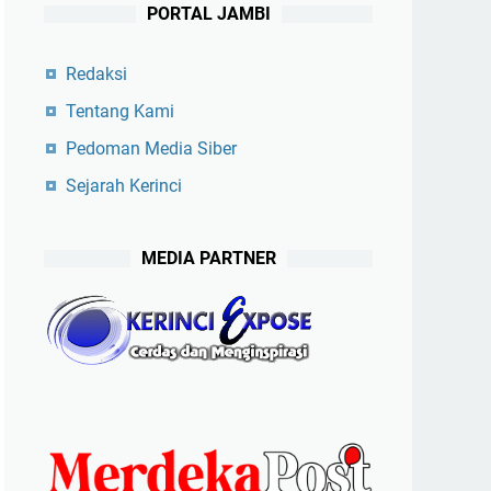
PORTAL JAMBI
Redaksi
Tentang Kami
Pedoman Media Siber
Sejarah Kerinci
MEDIA PARTNER