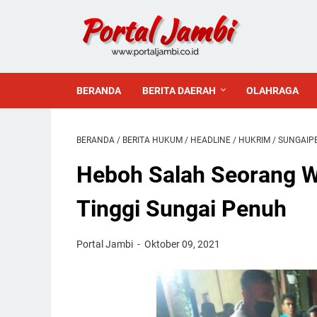
BERANDA
BERITA DAERAH
OLAHRAGA
BERANDA
/
BERITA HUKUM
/
HEADLINE
/
HUKRIM
/
SUNGAIP
Heboh Salah Seorang W
Tinggi Sungai Penuh
Portal Jambi
Oktober 09, 2021