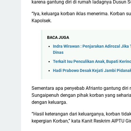
karena gantung diri di rumah ladagnya Dusun 
“Iya, keluarga korban iklas menerima. Korban s
Kapolsek.
BACA JUGA
Indra Wirawan : Penjarakan Adirozal Jika 
Dinas
Terkait Isu Penculikan Anak, Bupati Keri
Hadi Prabowo Desak Kejati Jambi Pidana
Sementara apa penyebab Afrianto gantung diri m
Sungaipenuh dengan pihak korban yang seharia
dengan keluarga.
“Hasil keterangan dari keluarganya, korban ti
kepergian Korban,” kata Kanit Reskrim AIPTU Gi