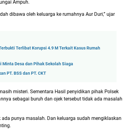
Sungai Ampuh.
udah dibawa oleh keluarga ke rumahnya Aur Duri,” ujar
Terbukti Terlibat Korupsi 4.9 M Terkait Kasus Rumah
nci Minta Desa dan Pihak Sekolah Siaga
kan PT. BSS dan PT. CKT
asih misteri. Sementara Hasil penyidikan pihak Polsek
nnya sebagai buruh dan ojek tersebut tidak ada masalah
dak ada punya masalah. Dan keluarga sudah mengiklaskan
nting.