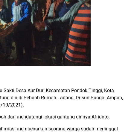
u Sakti Desa Aur Duri Kecamatan Pondok Tinggi, Kota
tung diri di Sebuah Rumah Ladang, Dusun Sungai Ampuh,
(8/10/2021).
h dan mendatangi lokasi gantung dirinya Afrianto.
konfirmasi membenarkan seorang warga sudah meninggal