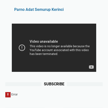
Parno Adat Semurup Kerinci
SUBSCRIBE