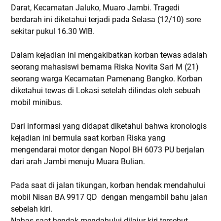
Darat, Kecamatan Jaluko, Muaro Jambi. Tragedi
berdarah ini diketahui terjadi pada Selasa (12/10) sore
sekitar pukul 16.30 WIB.
Dalam kejadian ini mengakibatkan korban tewas adalah
seorang mahasiswi bernama Riska Novita Sari M (21)
seorang warga Kecamatan Pamenang Bangko. Korban
diketahui tewas di Lokasi setelah dilindas oleh sebuah
mobil minibus.
Dari informasi yang didapat diketahui bahwa kronologis
kejadian ini bermula saat korban Riska yang
mengendarai motor dengan Nopol BH 6073 PU berjalan
dari arah Jambi menuju Muara Bulian.
Pada saat di jalan tikungan, korban hendak mendahului
mobil Nisan BA 9917 QD dengan mengambil bahu jalan
sebelah kiri.
Nahas saat hendak mendahului dilajur kiri tersebut