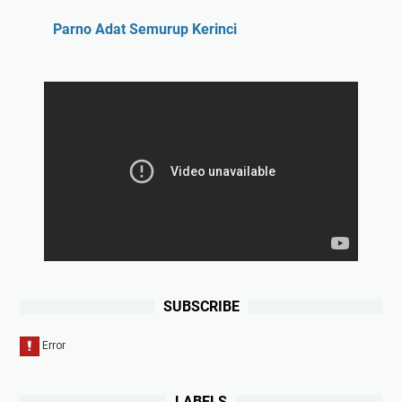
Parno Adat Semurup Kerinci
SUBSCRIBE
LABELS