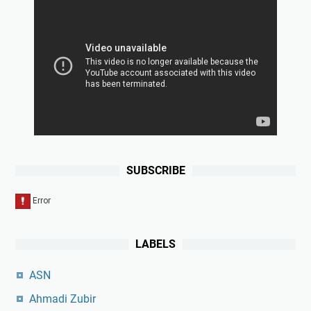
SUBSCRIBE
LABELS
ASN
Ahmadi Zubir