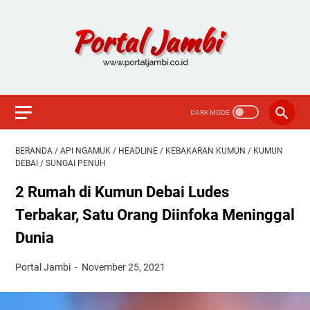
BERANDA
/
API NGAMUK
/
HEADLINE
/
KEBAKARAN KUMUN
/
KUMUN
DEBAI
/
SUNGAI PENUH
2 Rumah di Kumun Debai Ludes
Terbakar, Satu Orang Diinfoka Meninggal
Dunia
Portal Jambi
November 25, 2021