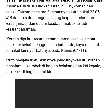
reales mengatakan bahwa, awal kejadian di sebuah Cafe
Pusuk Nauli di Jl. Lingkar Barat, RT.035, korban dan
pelaku Fauzan bersama 3 temannya sekira pukul 23.05
WIB dalam satu ruangan sedang berpesta minuman
keras (miras) dan dalam keadaan mabuk terjadi
kesalahpahaman.
"Korban dipukul secara beramai-ramai oleh ke empat
pelaku tersebut menggunakan batu bata, kayu dan alat
pemukul lainnya," katanya, pada Kamis (04/11).
Afrito menjelaskan, akibatnya pengeroyokan itu, korban
menalami luka robek di bagian belakang dan kiri kepala,
dan lecet di bagian lutut kiri.