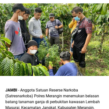
JAMBI
- Anggota Satuan Reserse Narkoba
(Satresnarkoba) Polres Merangin menemukan belasan
batang tanaman ganja di perbukitan kawasan Lembah
Masurai, Kecamatan Jangkat, Kabupaten Merangin,