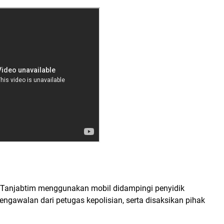
i Tanjabtim menggunakan mobil didampingi penyidik
ngawalan dari petugas kepolisian, serta disaksikan pihak