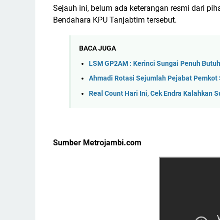
Sejauh ini, belum ada keterangan resmi dari pih
Bendahara KPU Tanjabtim tersebut.
BACA JUGA
LSM GP2AM : Kerinci Sungai Penuh Butuh K
Ahmadi Rotasi Sejumlah Pejabat Pemkot 
Real Count Hari Ini, Cek Endra Kalahkan 
Sumber Metrojambi.com