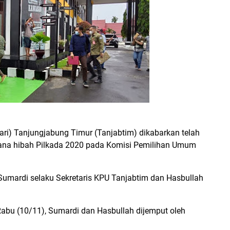
jari) Tanjungjabung Timur (Tanjabtim) dikabarkan telah
ana hibah Pilkada 2020 pada Komisi Pemilihan Umum
 Sumardi selaku Sekretaris KPU Tanjabtim dan Hasbullah
Rabu (10/11), Sumardi dan Hasbullah dijemput oleh