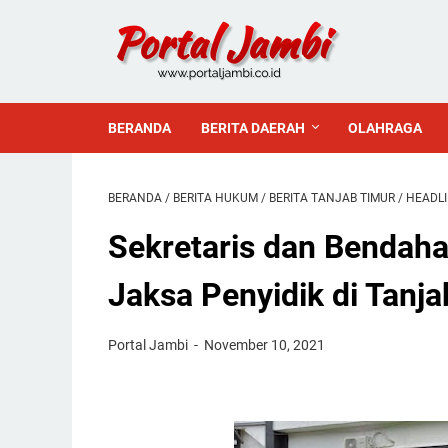
BERANDA
BERITA DAERAH
OLAHRAGA
BERANDA
/
BERITA HUKUM
/
BERITA TANJAB TIMUR
/
HEADL
Sekretaris dan Bendaha
Jaksa Penyidik di Tanj
Portal Jambi
November 10, 2021