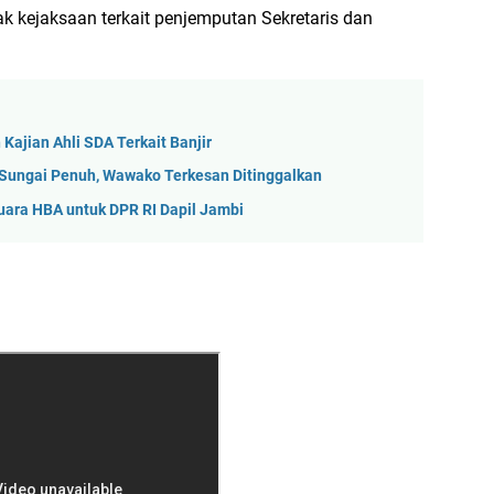
ak kejaksaan terkait penjemputan Sekretaris dan
ajian Ahli SDA Terkait Banjir
Sungai Penuh, Wawako Terkesan Ditinggalkan
Suara HBA untuk DPR RI Dapil Jambi