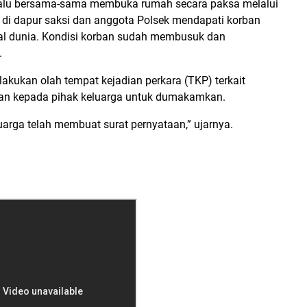
lalu bersama-sama membuka rumah secara paksa melalui
 di dapur saksi dan anggota Polsek mendapati korban
l dunia. Kondisi korban sudah membusuk dan
.
lakukan olah tempat kejadian perkara (TKP) terkait
hkan kepada pihak keluarga untuk dumakamkan.
uarga telah membuat surat pernyataan,” ujarnya.