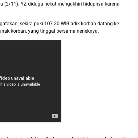
sa (2/11). YZ diduga nekat mengakhiri hidupnya karena
ngatakan, sekira pukul 07.30 WIB adik korban datang ke
anak korban, yang tinggal bersama neneknya.