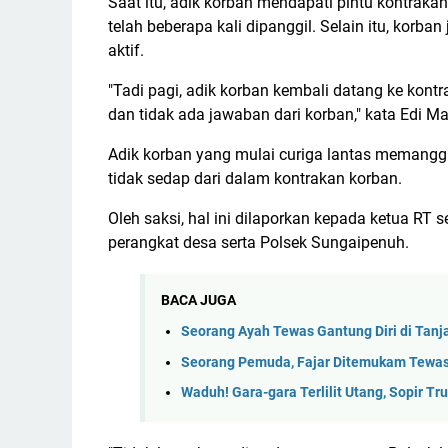
Saat itu, adik korban mendapati pintu kontrakan
telah beberapa kali dipanggil. Selain itu, korb
aktif.
"Tadi pagi, adik korban kembali datang ke kont
dan tidak ada jawaban dari korban," kata Edi Ma
Adik korban yang mulai curiga lantas memanggi
tidak sedap dari dalam kontrakan korban.
Oleh saksi, hal ini dilaporkan kepada ketua RT
perangkat desa serta Polsek Sungaipenuh.
BACA JUGA
Seorang Ayah Tewas Gantung Diri di Tanj
Seorang Pemuda, Fajar Ditemukam Tewas 
Waduh! Gara-gara Terlilit Utang, Sopir Tr