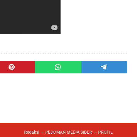
Redaksi
PEDOMAN MEDIA SIBER
PROFIL