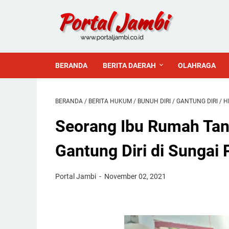
BERANDA
BERITA DAERAH
OLAHRAGA
BERANDA
/
BERITA HUKUM
/
BUNUH DIRI
/
GANTUNG DIRI
/
H
Seorang Ibu Rumah Ta
Gantung Diri di Sungai
Portal Jambi
November 02, 2021