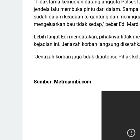
"Tidak lama kemudian datang anggota Polsek 
jendela lalu membuka pintu dari dalam. Sampai
sudah dalam keadaan tergantung dan meningga
mengeluarkan bau tidak sedap," beber Edi Mardi
Lebih lanjut Edi mengatakan, pihaknya tidak me
kejadian ini. Jenazah korban langsung disera
"Jenazah korban juga tidak diautopsi. Pihak kel
Sumber Metrojambi.com