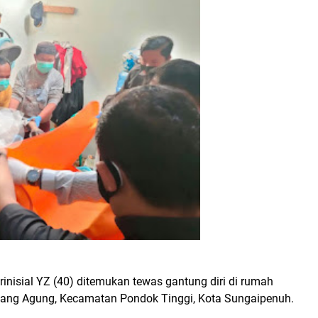
inisial YZ (40) ditemukan tewas gantung diri di rumah
wang Agung, Kecamatan Pondok Tinggi, Kota Sungaipenuh.